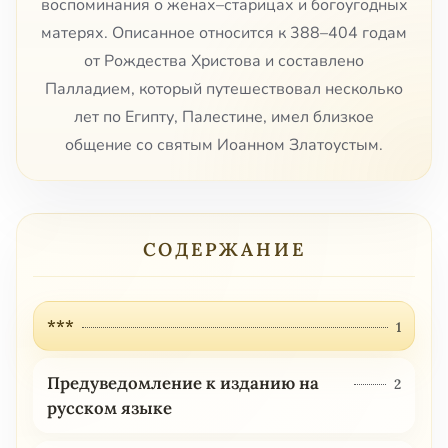
воспоминания о женах–старицах и богоугодных
матерях. Описанное относится к 388–404 годам
от Рождества Христова и составлено
Палладием, который путешествовал несколько
лет по Египту, Палестине, имел близкое
общение со святым Иоанном Златоустым.
СОДЕРЖАНИЕ
***
1
Предуведомление к изданию на
2
русском языке