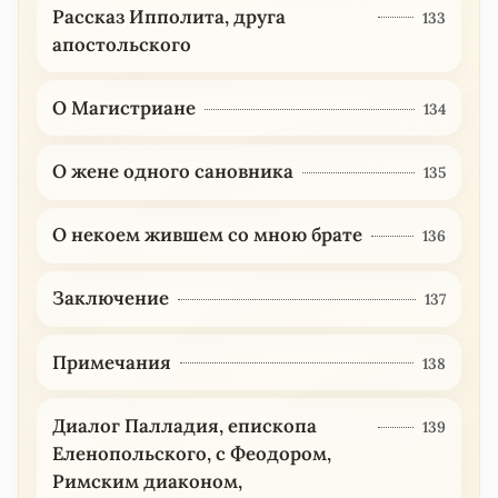
Рассказ Ипполита, друга
133
апостольского
О Магистриане
134
О жене одного сановника
135
О некоем жившем со мною брате
136
Заключение
137
Примечания
138
Диалог Палладия, епископа
139
Еленопольского, с Феодором,
Римским диаконом,