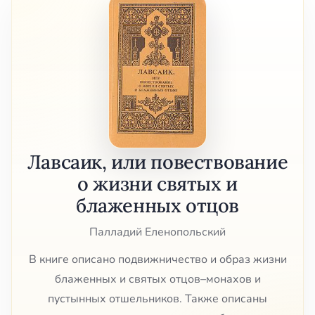
Лавсаик, или повествование
о жизни святых и
блаженных отцов
Палладий Еленопольский
В книге описано подвижничество и образ жизни
блаженных и святых отцов–монахов и
пустынных отшельников. Также описаны