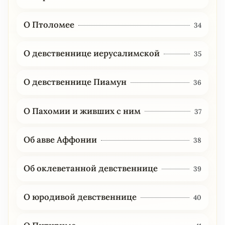
О Птоломее
34
О девственнице иерусалимской
35
О девственнице Пиамун
36
О Пахомии и живших с ним
37
Об авве Аффонии
38
Об оклеветанной девственнице
39
О юродивой девственнице
40