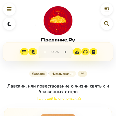
Предание.Ру
−
+
110%
Лавсаик
Читать онлайн
***
Лавсаик, или повествование о жизни святых и
блаженных отцов
Палладий Еленопольский