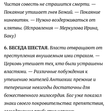
Чистая совесть не страшится смерти. —
Покаяние утишает гнев Божий. — Покаяние
ниневитян. — Нужно воздерживаться от
клятвы. (Исправления — Меркулова Ирина,
Баку)
6. БЕСЕДА ШЕСТАЯ.
Власти отвращают от
преступления внушаемым ими страхом. —
Церковь утешает тех, кто были устрашены
властями. — Различные побуждения к
утешению жителей Антиохии: прежние и
теперешние невзгоды достаточны для
божественного милосердия. Бог уже показал
знаки своего покровительства: препятствия,