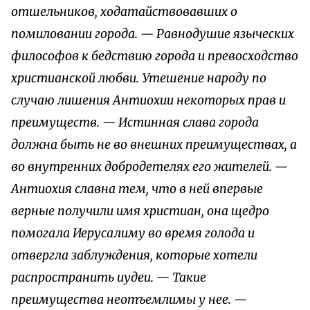
отшельников, ходатайствовавших о
помиловании города. — Равнодушие языческих
философов к бедствию города и превосходство
христианской любви. Утешение народу по
случаю лишения Антиохии некоторых прав и
преимуществ. — Истинная слава города
должна быть не во внешних преимуществах, а
во внутренних добродетелях его жителей. —
Антиохия славна тем, что в ней впервые
верные получили имя христиан, она щедро
помогала Иерусалиму во время голода и
отвергла заблуждения, которые хотели
распространить иудеи. — Такие
преимущества неотъемлимы у нее. —