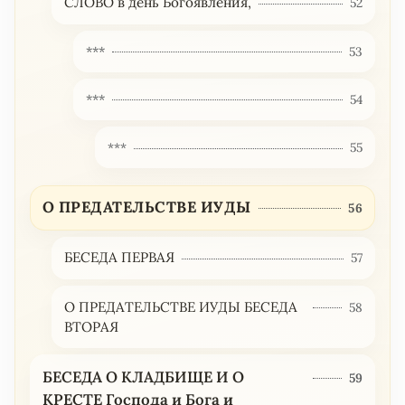
СЛОВО в день Богоявления,
52
***
53
***
54
***
55
О ПРЕДАТЕЛЬСТВЕ ИУДЫ
56
БЕСЕДА ПЕРВАЯ
57
О ПРЕДАТЕЛЬСТВЕ ИУДЫ БЕСЕДА
58
ВТОРАЯ
БЕСЕДА О КЛАДБИЩЕ И О
59
КРЕСТЕ Господа и Бога и