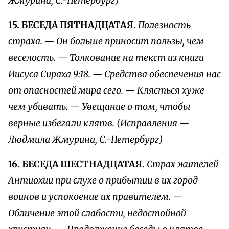
Жмурина, С.-Петербург)
15. БЕСЕДА ПЯТНАДЦАТАЯ.
Полезность
страха. — Он больше приносит пользы, чем
веселость. — Толкование на текст из книги
Иисуса Сираха 9:18. — Средства обеспечения нас
от опасностей мира сего. — Клясться хуже
чем убивать. — Увещание о том, чтобы
верные избегали клятв. (Исправления —
Людмила Жмурина, С.-Петербург)
16. БЕСЕДА ШЕСТНАДЦАТАЯ.
Страх жителей
Антиохии при слухе о прибытии в их город
воинов и успокоение их правителем. —
Обличение этой слабости, недостойной