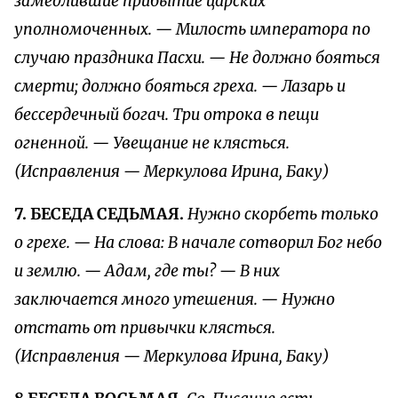
замедлившие прибытие царских
уполномоченных. — Милость императора по
случаю праздника Пасхи. — Не должно бояться
смерти; должно бояться греха. — Лазарь и
бессердечный богач. Три отрока в пещи
огненной. — Увещание не клясться.
(Исправления — Меркулова Ирина, Баку)
7. БЕСЕДА СЕДЬМАЯ.
Нужно скорбеть только
о грехе. — На слова: В начале сотворил Бог небо
и землю. — Адам, где ты? — В них
заключается много утешения. — Нужно
отстать от привычки клясться.
(Исправления — Меркулова Ирина, Баку)