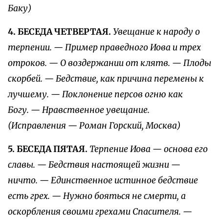
Баку)
4. БЕСЕДА ЧЕТВЕРТАЯ.
Увещание к народу о
терпении. — Пример праведного Иова и трех
отроков. — О воздержании от клятв. — Плоды
скорбей. — Бедствие, как причина перемены к
лучшему. — Поклонение персов огню как
Богу. — Нравственное увещание.
(Исправления — Роман Горский, Москва)
5. БЕСЕДА ПЯТАЯ.
Терпение Иова — основа его
славы. — Бедствия настоящей жизни —
ничто. — Единственное истинное бедствие
есть грех. — Нужно бояться не смерти, а
оскорбления своими грехами Спасителя. —