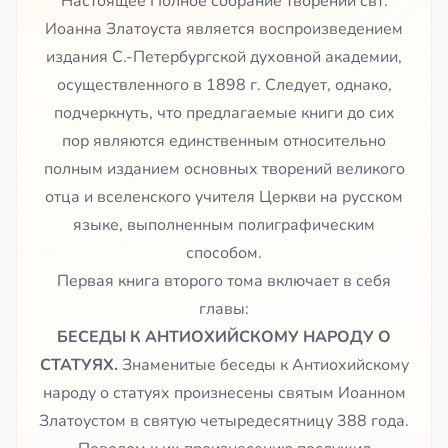
Настоящее Полное собрание творений свт.
Иоанна Златоуста является воспроизведением
издания С.-Петербургской духовной академии,
осуществленного в 1898 г. Следует, однако,
подчеркнуть, что предлагаемые книги до сих
пор являются единственным относительно
полным изданием основных творений великого
отца и вселенского учителя Церкви на русском
языке, выполненным полиграфическим
способом.
Первая книга второго тома включает в себя
главы:
БЕСЕДЫ К АНТИОХИЙСКОМУ НАРОДУ О
СТАТУЯХ.
Знаменитые беседы к Антиохийскому
народу о статуях произнесены святым Иоанном
Златоустом в святую четыредесятницу 388 года.