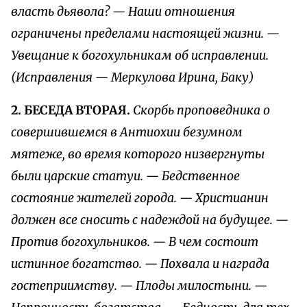
власть дьявола? — Наши отношения
ограничены пределами настоящей жизни. —
Увещание к богохульникам об исправлении.
(Исправления — Меркулова Ирина, Баку)
2. БЕСЕДА ВТОРАЯ.
Скорбь проповедника о
совершившемся в Антиохии безумном
мятеже, во время которого низвергнуты
были царские статуи. — Бедственное
состояние жителей города. — Христианин
должен все сносить с надеждой на будущее. —
Против богохульников. — В чем состоит
истинное богатство. — Похвала и награда
гостеприимству. — Плоды милостыни. —