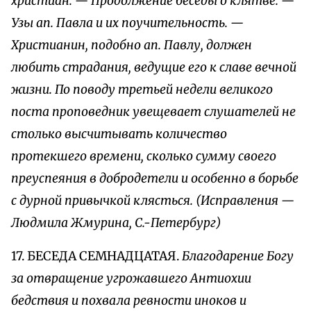
христиан. — Продолжение беседы о клятве. —
Узы ап. Павла и их поучительность. —
Христианин, подобно ап. Павлу, должен
любить страдания, ведущие его к славе вечной
жизни. По поводу третьей недели великого
поста проповедник увещевает слушателей не
столько высчитывать количество
протекшего времени, сколько сумму своего
преуспеяния в добродетели и особенно в борьбе
с дурной привычкой клясться. (Исправления —
Людмила Жмурина, С.-Петербург)
17. БЕСЕДА СЕМНАДЦАТАЯ.
Благодарение Богу
за отвращение угрожавшего Антиохии
бедствия и похвала ревности иноков и