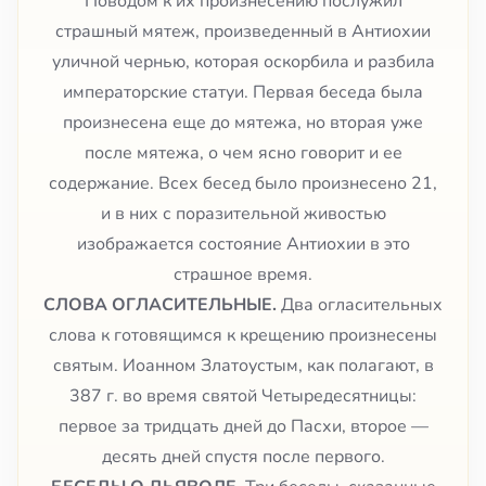
Поводом к их произнесению послужил
страшный мятеж, произведенный в Антиохии
уличной чернью, которая оскорбила и разбила
императорские статуи. Первая беседа была
произнесена еще до мятежа, но вторая уже
после мятежа, о чем ясно говорит и ее
содержание. Всех бесед было произнесено 21,
и в них с поразительной живостью
изображается состояние Антиохии в это
страшное время.
СЛОВА ОГЛАСИТЕЛЬНЫЕ.
Два огласительных
слова к готовящимся к крещению произнесены
святым. Иоанном Златоустым, как полагают, в
387 г. во время святой Четыредесятницы:
первое за тридцать дней до Пасхи, второе —
десять дней спустя после первого.