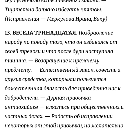
сердце начала естественного закона. —
Тщательно должно избегать клятвы.
(Исправления — Меркулова Ирина, Баку)
13. БЕСЕДА ТРИНАДЦАТАЯ.
Поздравление
народу по поводу того, что он избавился от
своей тревоги и что после бури наступила
тишина. — Возвращение к прежнему
предмету. — Естественный закон, совесть и
другие средства, которыми пользуется
божественная благость для приведения нас к
добродетели. — Дурная привычка
антиохийцев — клясться при общественных и
частных делах. — Радость об исправлении
некоторых от этой привычки, но желательно