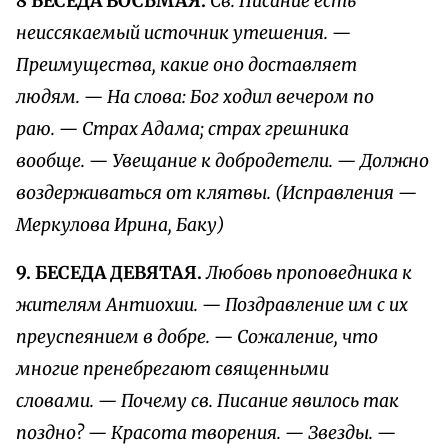
8 БЕСЕДА ВОСЬМАЯ.
Св. Писание есть
неиссякаемый источник утешения. —
Преимущества, какие оно доставляет
людям. — На слова: Бог ходил вечером по
раю. — Страх Адама; страх грешника
вообще. — Увещание к добродетели. — Должно
воздерживаться от клятвы. (Исправления —
Меркулова Ирина, Баку)
9. БЕСЕДА ДЕВЯТАЯ.
Любовь проповедника к
жителям Антиохии. — Поздравление им с их
преуспеянием в добре. — Сожаление, что
многие пренебрегают священными
словами. — Почему св. Писание явилось так
поздно? — Красота творения. — Звезды. —