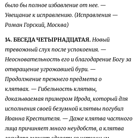
было бы полное избавление от нее. —
Увещание к исправлению. (Исправления —
Роман Горский, Москва)
14. БЕСЕДА ЧЕТЫРНАДЦАТАЯ.
Новый
тревожный слух после успокоения. —
Неосновательность его и благодарение Богу за
отвращение угрожавшей бури. —
Продолжение прежнего предмета о
клятвах. — Гибельность клятвы,
доказываемая примером Ирода, который для
исполнения своей безумной клятвы погубил
Иоанна Крестителя. — Даже клятва частного
лица причиняет много неудобств, а клятва