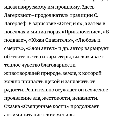
идеализируемому им прошлому. Здесь
Лагерквист–продолжатель традиции С.
Лагерлёф. В зарисовке «Отец и я», а затем в
новеллах и миниатюрах «Приключение», «В
подвале», «Юхан Спаситель», «Любовь и
смерть», «Злой ангел» и др. автор варьирует
обстоятельства и характеры, высказывает
теплое чувство благодарности
животворящей природе, земле, к которой
можно припасть щекой и заплакать от
радости. Решительно осуждает он всяческое
проявление зла, жестокости, ненависти.
Сказка «Священные кости» продолжает
антимилитаристские мотивы