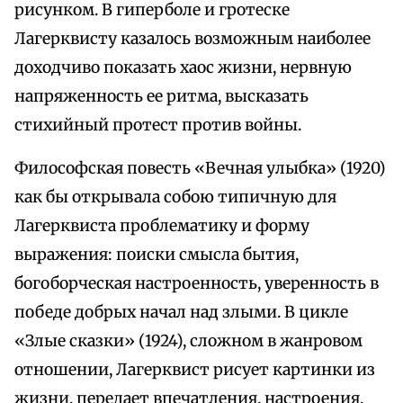
рисунком. В гиперболе и гротеске
Лагерквисту казалось возможным наиболее
доходчиво показать хаос жизни, нервную
напряженность ее ритма, высказать
стихийный протест против войны.
Философская повесть «Вечная улыбка» (1920)
как бы открывала собою типичную для
Лагерквиста проблематику и форму
выражения: поиски смысла бытия,
богоборческая настроенность, уверенность в
победе добрых начал над злыми. В цикле
«Злые сказки» (1924), сложном в жанровом
отношении, Лагерквист рисует картинки из
жизни, передает впечатления, настроения,