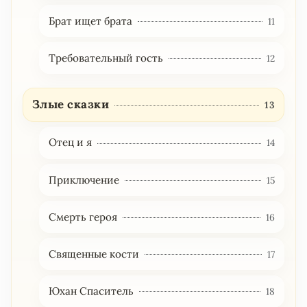
Брат ищет брата
11
Требовательный гость
12
Злые сказки
13
Отец и я
14
Приключение
15
Смерть героя
16
Священные кости
17
Юхан Спаситель
18