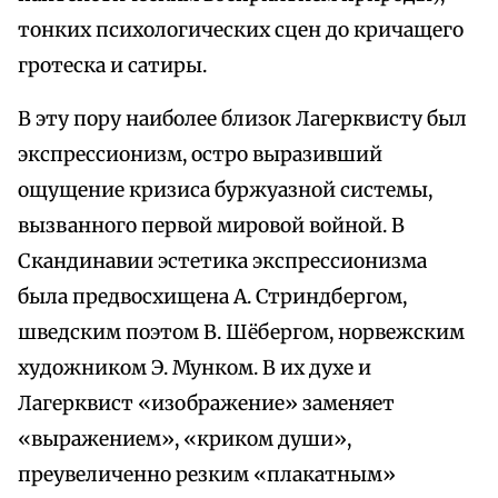
тонких психологических сцен до кричащего
гротеска и сатиры.
В эту пору наиболее близок Лагерквисту был
экспрессионизм, остро выразивший
ощущение кризиса буржуазной системы,
вызванного первой мировой войной. В
Скандинавии эстетика экспрессионизма
была предвосхищена А. Стриндбергом,
шведским поэтом В. Шёбергом, норвежским
художником Э. Мунком. В их духе и
Лагерквист «изображение» заменяет
«выражением», «криком души»,
преувеличенно резким «плакатным»