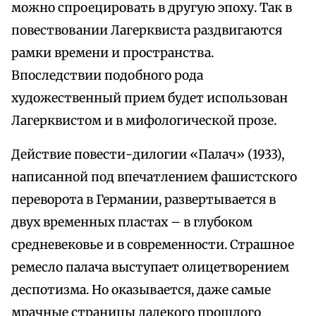
можно спроецировать в другую эпоху. Так в
повествовании Лагерквиста раздвигаются
рамки времени и пространства.
Впоследствии подобного рода
художественный прием будет использован
Лагерквистом и в мифологической прозе.
Действие повести-дилогии «Палач» (1933),
написанной под впечатлением фашистского
переворота в Германии, развертывается в
двух временных пластах – в глубоком
средневековье и в современности. Страшное
ремесло палача выступает олицетворением
деспотизма. Но оказывается, даже самые
мрачные страницы далекого прошлого