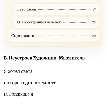
Летописец
27
Освобожденный человек
28
Содержание
29
В. Неустроев
Художник-Мыслитель
Я хотел света,
но горел один в темноте.
П. Лагерквист