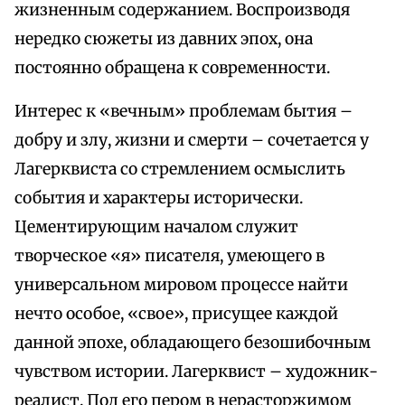
жизненным содержанием. Воспроизводя
нередко сюжеты из давних эпох, она
постоянно обращена к современности.
Интерес к «вечным» проблемам бытия –
добру и злу, жизни и смерти – сочетается у
Лагерквиста со стремлением осмыслить
события и характеры исторически.
Цементирующим началом служит
творческое «я» писателя, умеющего в
универсальном мировом процессе найти
нечто особое, «свое», присущее каждой
данной эпохе, обладающего безошибочным
чувством истории. Лагерквист – художник-
реалист. Под его пером в нерасторжимом