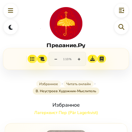
Предание.Ру
−
+
110%
Избранное
Читать онлайн
В. Неустроев Художник-Мыслитель
Избранное
Лагерквист Пер (Pär Lagerkvist)