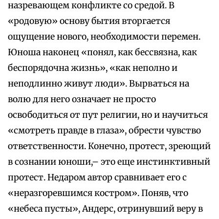
назревающем конфликте со средой. В
«родовую» основу бытия вторгается
ощущение нового, необходимости перемен.
Юноша наконец «понял, как бессвязна, как
беспорядочна жизнь», «как неполно и
неподлинно живут люди». Вырваться на
волю для него означает не просто
освободиться от пут религии, но и научиться
«смотреть правде в глаза», обрести чувство
ответственности. Конечно, протест, зреющий
в сознании юноши,– это еще инстинктивный
протест. Недаром автор сравнивает его с
«неразгоревшимся костром». Поняв, что
«небеса пусты», Андерс, отринувший веру в