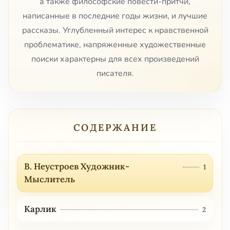
а также философские повести-притчи,
написанные в последние годы жизни, и лучшие
рассказы. Углубленный интерес к нравственной
проблематике, напряженные художественные
поиски характерны для всех произведений
писателя.
СОДЕРЖАНИЕ
В. Неустроев Художник-
1
Мыслитель
Карлик
2