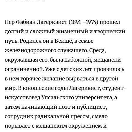
Пер Фабиан Лагерквист (1891 –1974) прошел
долгий и сложный жизненный и творческий
путь. Родился он в Векшё, в семье
железнодорожного служащего. Среда,
окружавшая его, была набожной, мещански
ограниченной. Уже с детских лет проявилось
в нем горячее желание вырваться в другой
мир. В юношеские годы Лагерквист, студент-
искусствовед Упсальского университета, а
затем начинающий поэт и публицист,
сотрудник радикальной прессы, смело
порывает с мещанским окружением и