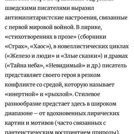
шведскими писателями выразил
антимилитаристские настроения, связанные
с первой мировой войной. В лирике,
«стихотворениях в прозе» (сборники
«Страх», «Хаос»), в новеллистических циклах
(«Железо и люди» и «Злые сказки») и драмах
(«Тайна неба», «Невидимый» и др.) писатель
представляет своего героя в резком
конфликте со средой, которую называет
«инертной» и «рыхлой». Стилевое
разнообразие предстает здесь в широком
диапазоне – от вдохновенных лирических
картин и мотивов (часто связанных с
пантеистическим восприятием природы),