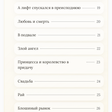
А лифт спускался в преисподнюю
19
Любовь и смерть
20
В подвале
21
Злой ангел
22
Принцесса и королевство в
23
придачу
Свадьба
24
Рай
25
Блошиный рынок
26