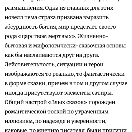
размышления. Одна из главных для этих
новелл тема страха призвана выразить
абсурдность бытия, мир предстает своего
рода «царством мертвых». Жизненно-
бытовая и мифологически-сказочная основы
как бы наслаиваются друг на друга.
Действительность, ситуации и герои
изображаются то реально, то фантастически
в форме сказки, причем в том и другом случае
иногда присутствуют элементы сатиры.
Общий настрой «Злых сказок» порожден
романтической тоской по утраченным
иллюзиям, по надежде и уверенности,
каковые, по мнению писателя, были присущи