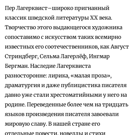
Пер Лагерквист–широко пригнанный
классик шведской литературы XX века.
Творчество этого выдающегося художника
сопоставимо с искусством таких всемирно
известных его соотечественников, как Август
Стриндберг, Сельма Лагерлёф, Ингмар
Бергман. Наследие Лагерквиста
разносторонне: лирика, «малая проза»,
драматургия и даже публицистика писателя
давно уже стали хрестоматийными у него на
родине. Переведенные более чем на тридцать
языков произведения писателя завоевали
мировую славу. В нашей стране его
отдельные повести, новеллы и стихи