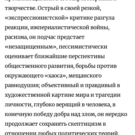
творчестве. Острый в своей резкой,
«экспрессионистской» критике разгула
реакции, империалистической войны,
расизма, он подчас предстает
«незащищенным», пессимистически
оценивает ближайшие перспективы
общественного развития, борьбы против
окружающего «хаоса», мещанского
равнодушия; объективный и правдивый в
художественной картине мира и трагедии
личности, глубоко верящий в человека, в
конечную победу добра над злом, он нередко
продолжает сохранять скептицизм в
отношении любых политических теорий,