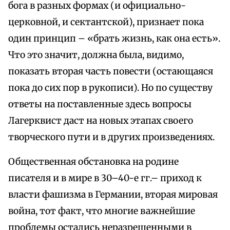
бога в разных формах (и официально-
церковной, и сектантской), признает пока
один принцип – «брать жизнь, как она есть».
Что это значит, должна была, видимо,
показать вторая часть повести (остающаяся
пока до сих пор в рукописи). Но по существу
ответы на поставленные здесь вопросы
Лагерквист даст на новых этапах своего
творческого пути и в других произведениях.
Общественная обстановка на родине
писателя и в мире в 30–40-е гг.– приход к
власти фашизма в Германии, вторая мировая
война, тот факт, что многие важнейшие
проблемы остались неразрешенными в