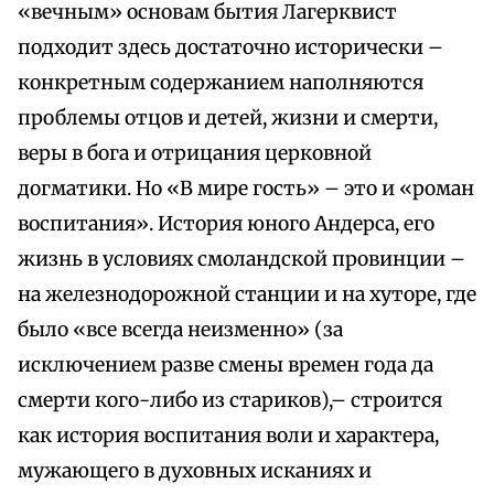
«вечным» основам бытия Лагерквист
подходит здесь достаточно исторически –
конкретным содержанием наполняются
проблемы отцов и детей, жизни и смерти,
веры в бога и отрицания церковной
догматики. Но «В мире гость» – это и «роман
воспитания». История юного Андерса, его
жизнь в условиях смоландской провинции –
на железнодорожной станции и на хуторе, где
было «все всегда неизменно» (за
исключением разве смены времен года да
смерти кого-либо из стариков),– строится
как история воспитания воли и характера,
мужающего в духовных исканиях и