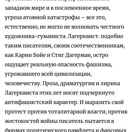
западном мире и в послевоенное время,
угроза атомной катастрофы – все это,
естественно, не могло не волновать честного
художника-гуманиста. Лагерквист. подобно
таким писателям, своим соотечественникам,
как Карин Бойе и Стиг Дагерман, остро
ощущает реальную опасность фашизма,
угрожавшего всей цивилизации,
человечеству. Проза, драматургия и лирика
Лагерквиста этих лет носят подчеркнуто
антифашистский характер. И выразить свой
протест против тоталитарной власти, против
жестокостей войны писатель пытается в
формах политического памфлета и фарсовых