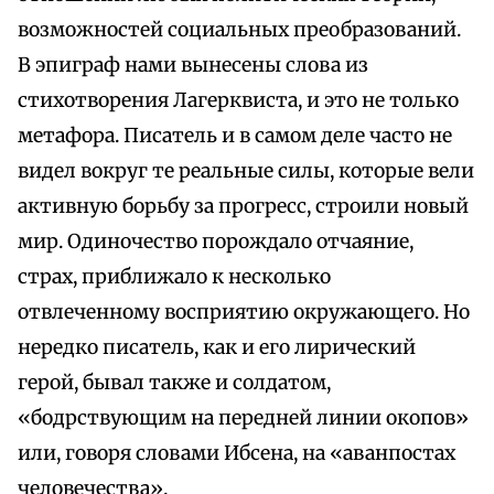
возможностей социальных преобразований.
В эпиграф нами вынесены слова из
стихотворения Лагерквиста, и это не только
метафора. Писатель и в самом деле часто не
видел вокруг те реальные силы, которые вели
активную борьбу за прогресс, строили новый
мир. Одиночество порождало отчаяние,
страх, приближало к несколько
отвлеченному восприятию окружающего. Но
нередко писатель, как и его лирический
герой, бывал также и солдатом,
«бодрствующим на передней линии окопов»
или, говоря словами Ибсена, на «аванпостах
человечества».