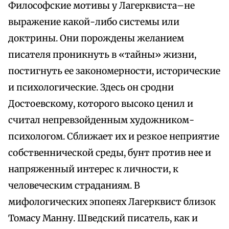
Философские мотивы у Лагерквиста–не
выражение какой-либо системы или
доктрины. Они порождены желанием
писателя проникнуть в «тайны» жизни,
постигнуть ее закономерности, исторические
и психологические. Здесь он сродни
Достоевскому, которого высоко ценил и
считал непревзойденным художником-
психологом. Сближает их и резкое неприятие
собственнической среды, бунт против нее и
напряженный интерес к личности, к
человеческим страданиям. В
мифологических эпопеях Лагерквист близок
Томасу Манну. Шведский писатель, как и