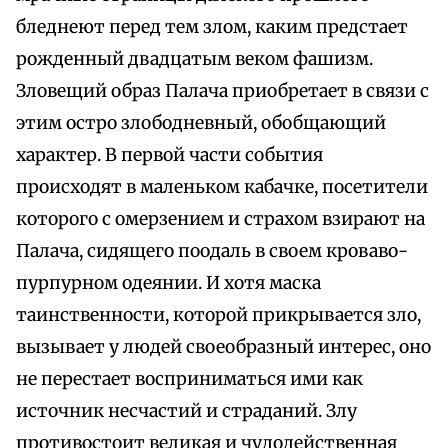
бледнеют перед тем злом, каким предстает
рожденный двадцатым веком фашизм.
Зловещий образ Палача приобретает в связи с
этим остро злободневный, обобщающий
характер. В первой части события
происходят в маленьком кабачке, посетители
которого с омерзением и страхом взирают на
Палача, сидящего поодаль в своем кроваво-
пурпурном одеянии. И хотя маска
таинственности, которой прикрывается зло,
вызывает у людей своеобразный интерес, оно
не перестает восприниматься ими как
источник несчастий и страданий. Злу
противостоит великая и чудодейственная