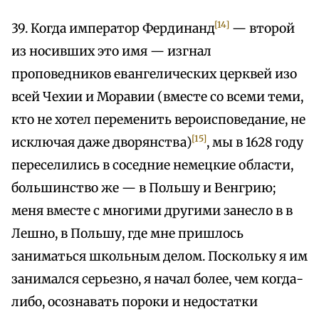
[14]
39. Когда император Фердинанд
— второй
из носивших это имя — изгнал
проповедников евангелических церквей изо
всей Чехии и Моравии (вместе со всеми теми,
кто не хотел переменить вероисповедание, не
[15]
исключая даже дворянства)
, мы в 1628 году
переселились в соседние немецкие области,
большинство же — в Польшу и Венгрию;
меня вместе с многими другими занесло в в
Лешно, в Польшу, где мне пришлось
заниматься школьным делом. Поскольку я им
занимался серьезно, я начал более, чем когда-
либо, осознавать пороки и недостатки