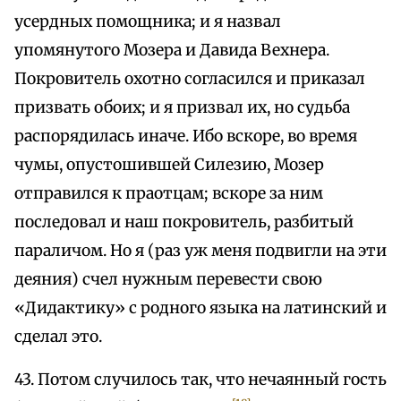
усердных помощника; и я назвал
упомянутого Мозера и Давида Вехнера.
Покровитель охотно согласился и приказал
призвать обоих; и я призвал их, но судьба
распорядилась иначе. Ибо вскоре, во время
чумы, опустошившей Силезию, Мозер
отправился к праотцам; вскоре за ним
последовал и наш покровитель, разбитый
параличом. Но я (раз уж меня подвигли на эти
деяния) счел нужным перевести свою
«Дидактику» с родного языка на латинский и
сделал это.
43. Потом случилось так, что нечаянный гость