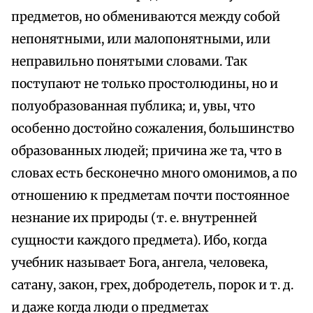
предметов, но обмениваются между собой
непонятными, или малопонятными, или
неправильно понятыми словами. Так
поступают не только простолюдины, но и
полуобразованная публика; и, увы, что
особенно достойно сожаления, большинство
образованных людей; причина же та, что в
словах есть бесконечно много омонимов, а по
отношению к предметам почти постоянное
незнание их природы (т. е. внутренней
сущности каждого предмета). Ибо, когда
учебник называет Бога, ангела, человека,
сатану, закон, грех, добродетель, порок и т. д.
и даже когда люди о предметах