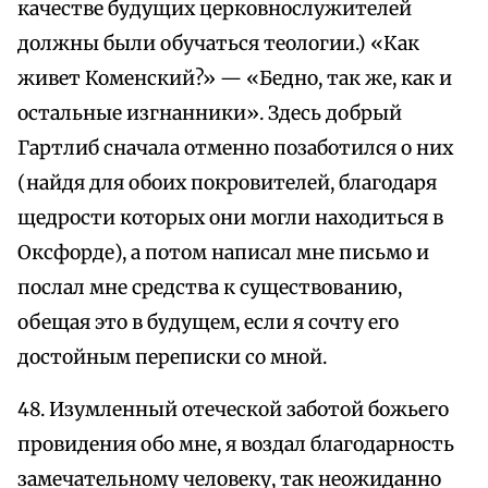
качестве будущих церковнослужителей
должны были обучаться теологии.) «Как
живет Коменский?» — «Бедно, так же, как и
остальные изгнанники». Здесь добрый
Гартлиб сначала отменно позаботился о них
(найдя для обоих покровителей, благодаря
щедрости которых они могли находиться в
Оксфорде), а потом написал мне письмо и
послал мне средства к существованию,
обещая это в будущем, если я сочту его
достойным переписки со мной.
48. Изумленный отеческой заботой божьего
провидения обо мне, я воздал благодарность
замечательному человеку, так неожиданно