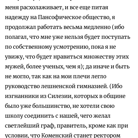
меня расхолаживает, и все еще питая
надежду на Пансофическое общество, я
продолжал работать весьма медленно (ибо
полагал, что мне уже нельзя будет поступать
по собственному усмотрению, пока я не
увижу, что будет нравиться множеству этих
мужей, более ученых, чем я); да иначе и быть
не могло, так как на мои плечи легло
руководство лешненской гимназией. (Ибо
изгнанники из Силезии, которых в общине
было уже большинство, не хотели свою
школу соединить с нашей, чего желал
светлейший граф, правитель, кроме как при
условии, что Коменский станет ректором