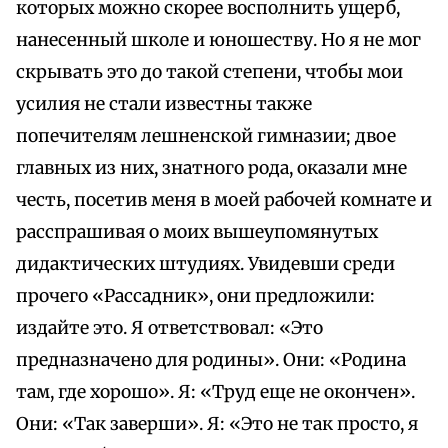
которых можно скорее восполнить ущерб,
нанесенный школе и юношеству. Но я не мог
скрывать это до такой степени, чтобы мои
усилия не стали известны также
попечителям лешненской гимназии; двое
главных из них, знатного рода, оказали мне
честь, посетив меня в моей рабочей комнате и
расспрашивая о моих вышеупомянутых
дидактических штудиях. Увидевши среди
прочего «Рассадник», они предложили:
издайте это. Я ответствовал: «Это
предназначено для родины». Они: «Родина
там, где хорошо». Я: «Труд еще не окончен».
Они: «Так заверши». Я: «Это не так просто, я