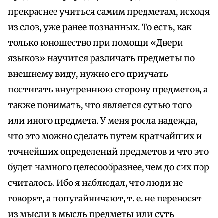
прекраснее учиться самим предметам, исходя
из слов, уже ранее познанных. То есть, как
только юношество при помощи «Двери
языков» научится различать предметы по
внешнему виду, нужно его приучать
постигать внутреннюю сторону предметов, а
также понимать, что является сутью того
или иного предмета. У меня росла надежда,
что это можно сделать путем кратчайших и
точнейших определений предметов и что это
будет намного целесообразнее, чем до сих пор
считалось. Ибо я наблюдал, что люди не
говорят, а попугайничают, т. е. не переносят
из мысли в мысль предметы или суть