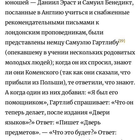
юношей — Даниил Эраст и Самуил Бенедикт,
посланные в Англию учиться и снабженные
рекомендательными письмами к
лондонским проповедникам, были
[19]
представлены немцу Самуэлю Гартлибу
(опекавшему в учении нескольких родовитых
молодых людей); когда он их спросил, знают
ли они Коменского (так как они сказали, что
прибыли из Польши), те ответили, что знают.
А когда один из них добавил: «Я был его
помощником», Гартлиб спрашивает: «Что он
теперь делает, после издания «Двери
языков»?» Ответ: «Пишет «Дверь
предметов». — «Что это будет?» Ответ: