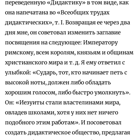
переведенную «Дидактику» в том виде, как
она напечатана во «Всеобщих трудах
дидактических», т. I. Возвращая ее через два
дня мне, он советовал изменить заглавие
посвящения на следующее: Императору
римскому, всем королям, князьям и общинам
христианского мира и т. д. Я ему ответил с
улыбкой: «Сударь, тот, кто начинает петь с
высокой ноты, должен либо обладать
хорошим голосом, либо быстро умолкнуть».
Он: «Иезуиты стали властелинами мира,
овладев школами, хотя у них нет ничего
подобного этим работам». И посоветовал
создать дидактическое общество, предлагая