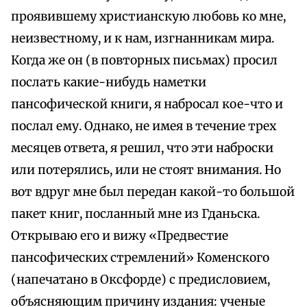
проявившему христианскую любовь ко мне,
неизвестному, и к нам, изгнанникам мира.
Когда же он (в повторных письмах) просил
послать какие-нибудь наметки
пансофической книги, я набросал кое-что и
послал ему. Однако, не имея в течение трех
месяцев ответа, я решил, что эти наброски
или потерялись, или не стоят внимания. Но
вот вдруг мне был передан какой-то большой
пакет книг, посланный мне из Гданьска.
Открываю его и вижу «Предвестие
пансофических стремлений» Коменского
(напечатано в Оксфорде) с предисловием,
объясняющим причину издания: ученые