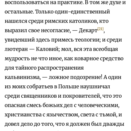
воспользоваться на практике. В том же духе и
остальные. Только один-единственный
нашелся среди римских католиков, кто
[21]
выразил свое несогласие, — Декарт
,
увидевший здесь примесь теологии; и среди
лютеран — Каловий; мол, вся эта всеобщая
мудрость не что иное, как коварное средство
для тайного распространения
кальвинизма, — ложное подозрение! А один
из моих собратьев в Польше наушничал
среди священников и покровителей, что это
опасная смесь божьих дел с человеческими,
христианства с язычеством, света с тьмой, и
довел дело до того, что я должен был дважды