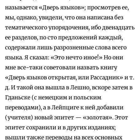
называется «Дверь языков»; просмотрев ее,
мы, однако, увидели, что она написана без
тематического упорядочения, ибо двенадцать
ее разделов, по сто предложений каждый,
содержали лишь разрозненные слова всего
языка. Я сказал: «Это нечто иное!» Но они
мне все-таки советовали назвать книгу
«Дверь языков открытая, или Рассадник» и т.
д. И такой она вышла в Лешно, вскоре затем в
Гданьске (с немецким и польским
переводами), а в Лейпциге к ней добавили
(учителя) новый эпитет — «золотая». Этот
эпитет сохранили и в других изданиях;
вышли также переводы на всех основных