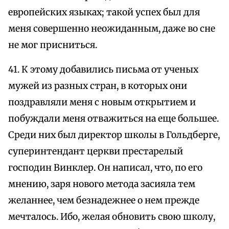
европейских языках; такой успех был для
меня совершенно неожиданным, даже во сне
не мог присниться.
41. К этому добавились письма от ученых
мужей из разных стран, в которых они
поздравляли меня с новым открытием и
побуждали меня отважиться на еще большее.
Среди них был директор школы в Гольдберге,
суперинтендант церкви престарелый
господин Винклер. Он написал, что, по его
мнению, заря нового метода засияла тем
желаннее, чем безнадежнее о нем прежде
мечталось. Ибо, желая обновить свою школу,