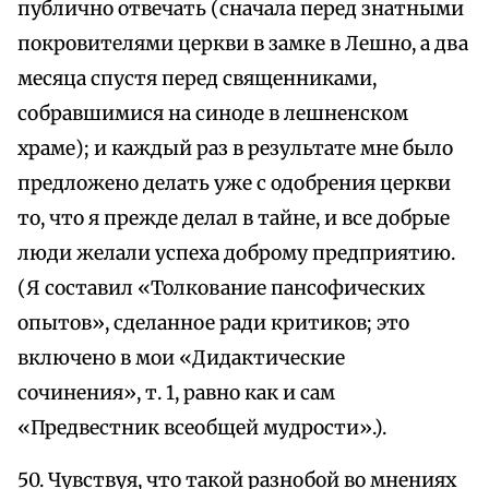
публично отвечать (сначала перед знатными
покровителями церкви в замке в Лешно, а два
месяца спустя перед священниками,
собравшимися на синоде в лешненском
храме); и каждый раз в результате мне было
предложено делать уже с одобрения церкви
то, что я прежде делал в тайне, и все добрые
люди желали успеха доброму предприятию.
(Я составил «Толкование пансофических
опытов», сделанное ради критиков; это
включено в мои «Дидактические
сочинения», т. 1, равно как и сам
«Предвестник всеобщей мудрости».).
50. Чувствуя, что такой разнобой во мнениях