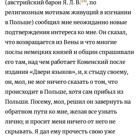
[18]
(австрийский барон Я. Л. В.
, по
религиозным мотивам живущий в изгнании
в Польше) сообщил мне неожиданно новые
подтверждения интереса ко мне. Он сказал,
что возвращается из Вены и что многие
послы немецких князей и общин спрашивали
его там, над чем работает Коменский после
издания «Двери языков», и, к стыду своему,
он, мол, не мог ничего сказать о том, что
происходит в Польше, хотя сам прибыл из
Польши. Посему, мол, решил он завернуть на
обратном пути ко мне, желая все узнать
лично; и просит меня ничего от него не
скрывать. Я дал ему прочесть свою уже