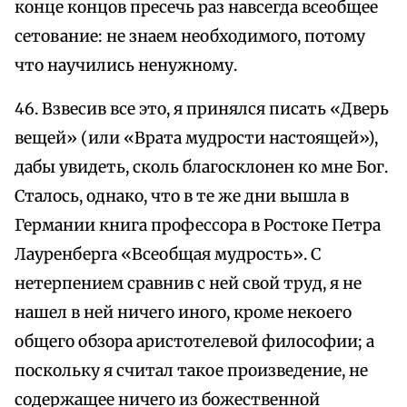
конце концов пресечь раз навсегда всеобщее
сетование: не знаем необходимого, потому
что научились ненужному.
46. Взвесив все это, я принялся писать «Дверь
вещей» (или «Врата мудрости настоящей»),
дабы увидеть, сколь благосклонен ко мне Бог.
Сталось, однако, что в те же дни вышла в
Германии книга профессора в Ростоке Петра
Лауренберга «Всеобщая мудрость». С
нетерпением сравнив с ней свой труд, я не
нашел в ней ничего иного, кроме некоего
общего обзора аристотелевой философии; а
поскольку я считал такое произведение, не
содержащее ничего из божественной