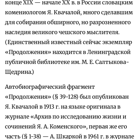
конце XIX — начале XX в. в России словацким
комениологом Я. Квачалой, много сделавшим
для собирания обширного, но разрозненного
наследия великого чешского мыслителя.
(Единственный известный сейчас экземпляр
«Продолжения» находится в Ленинградской
публичной библиотеке им. М. Е. Салтыкова-
Щедрина.)
Автобиографический фрагмент
«Продолжения» (§ 39-128) был опубликован
Я. Квачалой в 1913 г. на языке оригинала в
журнале «Архив по исследованию жизни и
сочинений Я. А. Коменского», первая же его
часть (§ 1-38) — А. Шкаркой в 1961 г. в журнале