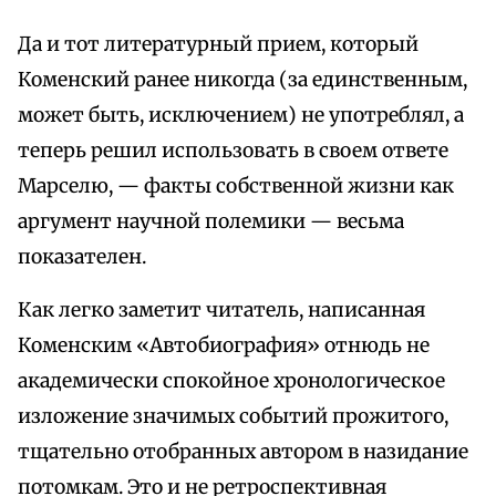
Да и тот литературный прием, который
Коменский ранее никогда (за единственным,
может быть, исключением) не употреблял, а
теперь решил использовать в своем ответе
Марселю, — факты собственной жизни как
аргумент научной полемики — весьма
показателен.
Как легко заметит читатель, написанная
Коменским «Автобиография» отнюдь не
академически спокойное хронологическое
изложение значимых событий прожитого,
тщательно отобранных автором в назидание
потомкам. Это и не ретроспективная