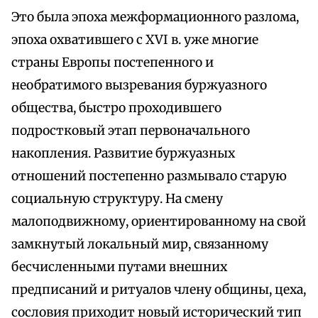
Это была эпоха межформационного разлома,
эпоха охватившего с XVI в. уже многие
страны Европы постепенного и
необратимого вызревания буржуазного
общества, быстро проходившего
подростковый этап первоначального
накопления. Развитие буржуазных
отношений постепенно размывало старую
социальную структуру. На смену
малоподвижному, ориентированному на свой
замкнутый локальный мир, связанному
бесчисленными путами внешних
предписаний и ритуалов члену общины, цеха,
сословия приходит новый исторический тип