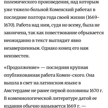
полемического произведения, над которым
уже тяжело больной Коменский работал в
последние полтора года своей жизни (1669-
1670). Работа над ним, судя но всему, была не
закончена, так как повествование обрывается
неожиданно в текст выглядит явно
незавершенным. Однако конец его нам
неизвестен.
«Продолжение» — последняя крупная
опубликованная работа Комен-ского. Она
вышла в свет на латинском языке в
Амстердаме не ранее первой половины 1670 г.
В комениологической литературе датой ее
издания обычно называется 1669 г. —