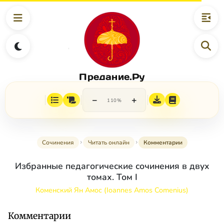
Предание.Ру
−
+
110%
Сочинения
Читать онлайн
Комментарии
Избранные педагогические сочинения в двух
томах. Том I
Коменский Ян Амос (Ioannes Amos Comenius)
Комментарии