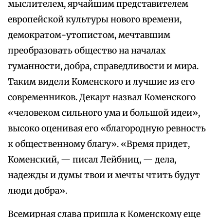
мыслителем, ярчайшим представителем
европейской культуры нового времени,
демократом-утопистом, мечтавшим
преобразовать общество на началах
гуманности, добра, справедливости и мира.
Таким видели Коменского и лучшие из его
современников. Декарт назвал Коменского
«человеком сильного ума и большой идеи»,
высоко оценивая его «благородную ревность
к общественному благу». «Время придет,
Коменский, — писал Лейбниц, — дела,
надежды и думы твои и мечты чтить будут
люди добра».
Всемирная слава пришла к Коменскому еще