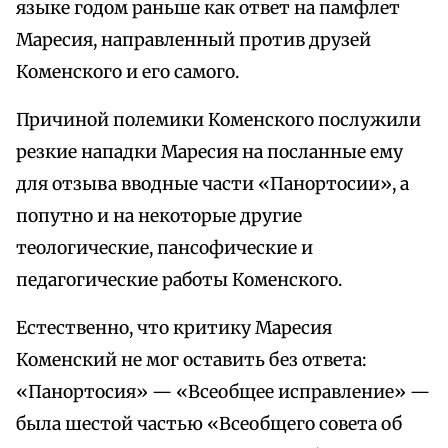
языке годом раньше как ответ на памфлет
Маресия, направленный против друзей
Коменского и его самого.
Причиной полемики Коменского послужили
резкие нападки Маресия на посланные ему
для отзыва вводные части «Панортосии», а
попутно и на некоторые другие
теологические, пансофические и
педагогические работы Коменского.
Естественно, что критику Маресия
Коменский не мог оставить без ответа:
«Панортосия» — «Всеобщее исправление» —
была шестой частью «Всеобщего совета об