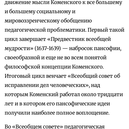
движение мысли Коменского к все большему
и большему социальному и
мировоззренческому обобщению
педагогической проблематики. Первый такой
цикл завершает «Предвестник всеобщей
мудрости» (1637-1639) — набросок пансофии,
своеобразной и еще не во всем понятой
философской концепции Коменского.
Итоговый цикл венчает «Всеобщий совет об
исправлении дел человеческих», над
которым Коменский работал около тридцати
лет и в котором его пансофические идеи
получили наиболее полное воплощение.
Во «Всеобщем совете» педагогическая