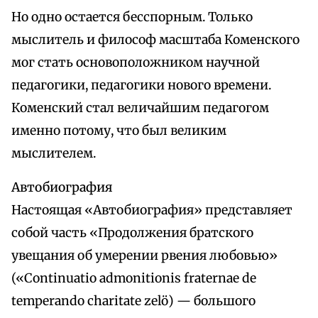
Но одно остается бесспорным. Только
мыслитель и философ масштаба Коменского
мог стать основоположником научной
педагогики, педагогики нового времени.
Коменский стал величайшим педагогом
именно потому, что был великим
мыслителем.
Автобиография
Настоящая «Автобиография» представляет
собой часть «Продолжения братского
увещания об умерении рвения любовью»
(«Continuatio admonitionis fraternae de
temperando charitate zelö) — большого