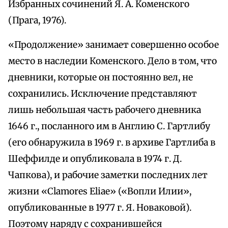
Избранных сочинений Я. А. Коменского
(Прага, 1976).
«Продолжение» занимает совершенно особое
место в наследии Коменского. Дело в том, что
дневники, которые он постоянно вел, не
сохранились. Исключение представляют
лишь небольшая часть рабочего дневника
1646 г., посланного им в Англию С. Гартлибу
(его обнаружила в 1969 г. в архиве Гартлиба в
Шеффилде и опубликовала в 1974 г. Д.
Чапкова), и рабочие заметки последних лет
жизни «Clamores Eliae» («Вопли Илии»,
опубликованные в 1977 г. Я. Новаковой).
Поэтому наряду с сохранившейся