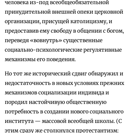
человека из-под всеобщеобязательной
принудительной внешней опеки церковной
организации, присущей католицизму, и
предоставив ему свободу в общении с богом,
переведя «вовнутрь» существенные
социально-психологические регулятивные
механизмы его поведения.
Но тот же исторический сдвиг обнаружил и
недостаточность в новых условиях прежних
механизмов социализации индивида и
породил настойчивую общественную
потребность в создании нового социального
института — массовой всеобщей школы. (С
этим сразу же столкнулся протестантизм: