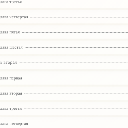
Глава третья
Глава четвертая
Глава пятая
Глава шестая
ь вторая
Глава первая
Глава вторая
Глава третья
Глава четвертая