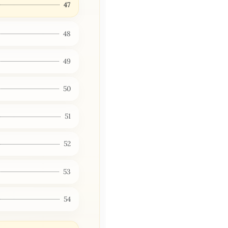
47
48
49
50
51
52
53
54