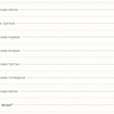
Глава пятая
ь третья
Глава первая
Глава вторая
Глава третья
Глава четвертая
Глава пятая
й воды*