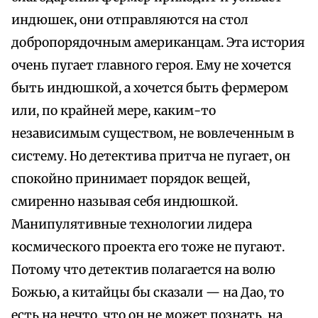
индюшек, они отправляются на стол
добропорядочным американцам. Эта история
очень пугает главного героя. Ему не хочется
быть индюшкой, а хочется быть фермером
или, по крайней мере, каким-то
независимым существом, не вовлеченным в
систему. Но детектива притча не пугает, он
спокойно принимает порядок вещей,
смиренно называя себя индюшкой.
Манипулятивные технологии лидера
космического проекта его тоже не пугают.
Потому что детектив полагается на волю
Божью, а китайцы бы сказали — на Дао, то
есть на нечто, что он не может познать, на