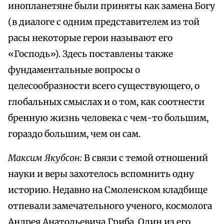
инопланетяне были приняты как замена Богу
(в диалоге с одним представителем из той
расы некоторые герои называют его
«Господь»). Здесь поставлены также
фундаментальные вопросы о
целесообразности всего существующего, о
глобальных смыслах и о том, как соотнести
бренную жизнь человека с чем-то большим,
гораздо большим, чем он сам.
Максим Якубсон:
В связи с темой отношений
науки и веры захотелось вспомнить одну
историю. Недавно на Смоленском кладбище
отпевали замечательного ученого, космолога
Андрея Анатольевича Гриба. Один из его