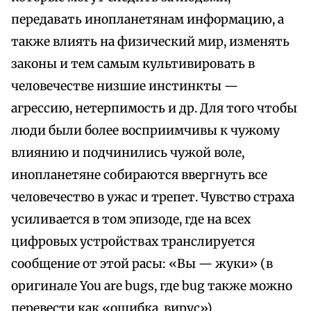
передавать инопланетянам информацию, а
также влиять на физический мир, изменять
законы и тем самым культивировать в
человечестве низшие инстинкты —
агрессию, нетерпимость и др. Для того чтобы
люди были более восприимчивы к чужому
влиянию и подчинились чужой воле,
инопланетяне собираются ввергнуть все
человечество в ужас и трепет. Чувство страха
усиливается в том эпизоде, где на всех
цифровых устройствах транслируется
сообщение от этой расы: «Вы — жуки» (в
оригинале You are bugs, где bug также можно
перевести как «ошибка, вирус»).