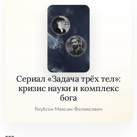
Сериал «Задача трёх тел»:
кризис науки и комплекс
бога
Якубсон Максим Феликсович