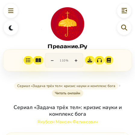
Предание.Ру
−
+
110%
Сериал «Задача трёх тел»: кризис науки и комплекс бога
Читать онлайн
Сериал «Задача трёх тел»: кризис науки и
комплекс бога
Якубсон Максим Феликсович