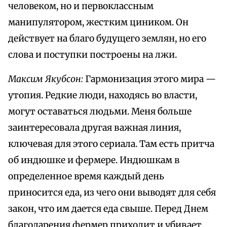
человеком, но и первоклассным
манипулятором, жестким циником. Он
действует на благо будущего землян, но его
слова и поступки построены на лжи.
Максим Якубсон:
Гармонизация этого мира —
утопия. Редкие люди, находясь во власти,
могут оставаться людьми. Меня больше
заинтересовала другая важная линия,
ключевая для этого сериала. Там есть притча
об индюшке и фермере. Индюшкам в
определенное время каждый день
приносится еда, из чего они выводят для себя
закон, что им дается еда свыше. Перед Днем
благодарения фермер приходит и убивает