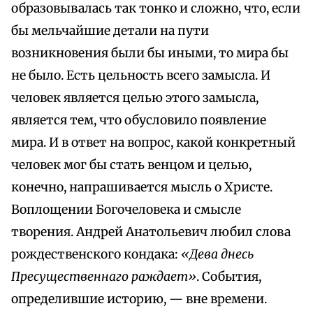
образовывалась так тонко и сложно, что, если
бы мельчайшие детали на пути
возникновения были бы иными, то мира бы
не было. Есть цельность всего замысла. И
человек является целью этого замысла,
является тем, что обусловило появление
мира. И в ответ на вопрос, какой конкретный
человек мог бы стать венцом и целью,
конечно, напрашивается мысль о Христе.
Воплощении Богочеловека и смысле
творения. Андрей Анатольевич любил слова
рождественского кондака:
«Дева днесь
Пресущественнаго раждает»
. События,
определившие историю, — вне времени.