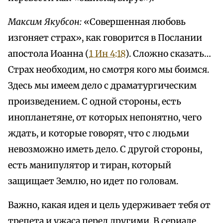
Максим Якубсон:
«Совершенная любовь
изгоняет страх», как говорится в Послании
апостола Иоанна (
1 Ин 4:18
). Сложно сказать…
Страх необходим, но смотря кого мы боимся.
Здесь мы имеем дело с драматургическим
произведением. С одной стороны, есть
инопланетяне, от которых непонятно, чего
ждать, и которые говорят, что с людьми
невозможно иметь дело. С другой стороны,
есть манипулятор и тиран, который
защищает Землю, но идет по головам.
Важно, какая идея и цель удерживает тебя от
трепета и ужаса перед другими. В сериале,