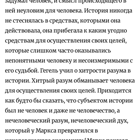
задумал человек, и смысл происходящего в
ней неуловим для человека. История никогда
не стеснялась в средствах, которыми она
действовала, она прибегала к каким угодно
средствам для осуществления своих целей,
которые слишком часто оказывались
непонятными человеку и несоизмеримыми с
его судьбой. Гегель учил о хитрости разума в
истории. Хитрый разум обманывает человека
для осуществления своих целей. Приходится
как будто бы сказать, что субъектом истории
был не человек и даже не человечество, а
нечеловеческий разум, нечеловеческий дух,
который у Маркса превратился в