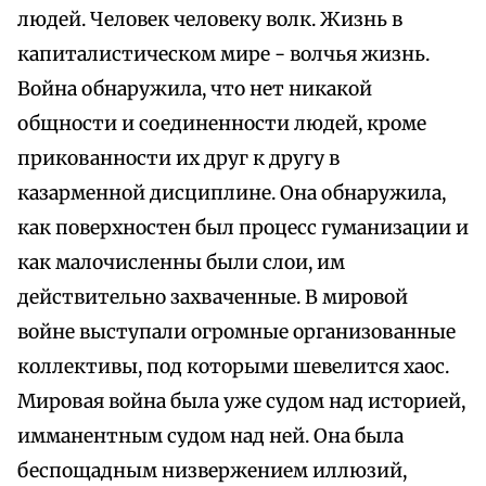
людей. Человек человеку волк. Жизнь в
капиталистическом мире - волчья жизнь.
Война обнаружила, что нет никакой
общности и соединенности людей, кроме
прикованности их друг к другу в
казарменной дисциплине. Она обнаружила,
как поверхностен был процесс гуманизации и
как малочисленны были слои, им
действительно захваченные. В мировой
войне выступали огромные организованные
коллективы, под которыми шевелится хаос.
Мировая война была уже судом над историей,
имманентным судом над ней. Она была
беспощадным низвержением иллюзий,