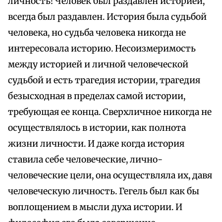
личность! Человек был раздавлен историей,
всегда был раздавлен. История была судьбой
человека, но судьба человека никогда не
интересовала историю. Несоизмеримость
между историей и личной человеческой
судьбой и есть трагедия истории, трагедия
безысходная в пределах самой истории,
требующая ее конца. Сверхличное никогда не
осуществлялось в истории, как полнота
жизни личности. И даже когда история
ставила себе человеческие, лично-
человеческие цели, она осуществляла их, давя
человеческую личность. Гегель был как бы
воплощением в мысли духа истории. И