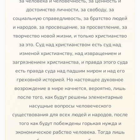
за человека и человечность, за ценность и
достоинство личности, за свободу, за
социальную справедливость, за братство людей
и народов, за просвещение, за просветление, за
творчество новой жизни, и только христианство
за это. Суд над христианством есть суд над
изменой христианству, над извращением и
загрязнением христианства, и правда этого суда
есть правда суда над падшим миром и над его
греховной историей. Но настоящее духовное
возрождение в мире начнется, вероятно, лишь
после того, как будут решены элементарные
насущные вопросы человеческого
существования для всех людей и народов, после
того как будут побеждены горькая нужда и
экономическое рабство человека. Тогда лишь