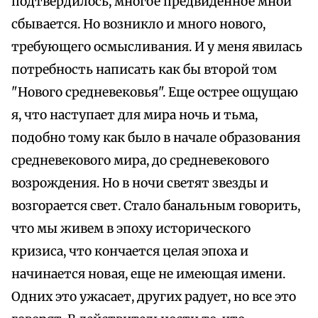
подтвердилось, многое предвиденное мной
сбывается. Но возникло и много нового,
требующего осмысливания. И у меня явилась
потребность написать как бы второй том
"Нового средневековья". Еще острее ощущаю
я, что наступает для мира ночь и тьма,
подобно тому как было в начале образования
средневекового мира, до средневекового
возрождения. Но в ночи светят звезды и
возгорается свет. Стало банальным говорить,
что мы живем в эпоху исторического
кризиса, что кончается целая эпоха и
начинается новая, еще не имеющая имени.
Одних это ужасает, других радует, но все это