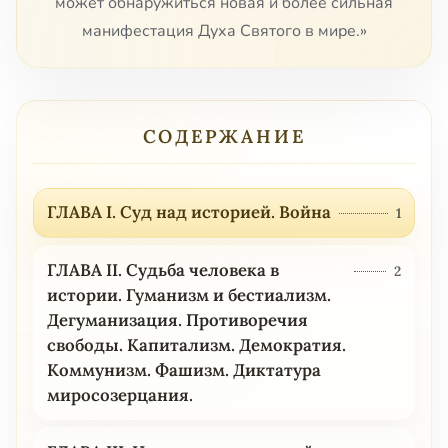
может обнаружиться новая и более сильная
манифестация Духа Святого в мире.»
СОДЕРЖАНИЕ
ГЛАВА I. Суд над историей. Война
1
ГЛАВА II. Судьба человека в
2
истории. Гуманизм и бестиализм.
Дегуманизация. Противоречия
свободы. Капитализм. Демократия.
Коммунизм. Фашизм. Диктатура
миросозерцания.