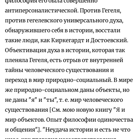
философия его была совершенно
антиперсоналистической. Против Гегеля,
против гегелевского универсального духа,
обнаружившего себя в истории, восстали
такие люди, как Киркегардт и Достоевский.
Объективация духа в истории, которая так
пленяла Гегеля, есть отрыв от внутренней
тайны человеческого существования и
переход в мир природно-социальный. В мире
же природно-социальном даны объекты, но
не даны "я" и "ты", т. е. мир человеческого
существования [См. мою новую книгу "Я и
мир объектов. Опыт философии одиночества
и общения".]. "Неудача истории и есть не что