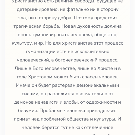
христианство есть религия свободы, будущее не
детерминировано, не фатально ни в сторону
зла, ни в сторону добра. Поэтому предстоит
трагическая борьба. Новая духовность должна
вновь гуманизировать человека, общество,
культуру, мир. Но для христианства этот процесс
гуманизации есть не исключительно
человеческий, а богочеловеческий процесс.
Лишь в Богочеловечестве, лишь во Христе и в
теле Христовом может быть спасен человек.
Иначе он будет растерзан демониакальными
силами, он разложится окончательно от
демонов ненависти и злобы, от одержимости и
безумия. Проблеме человека принадлежит
примат над проблемой общества и культуры. И
человек берется тут не как отвлеченное