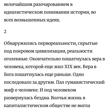
величайшим разочарованием в
идеалистическом понимании истории, во
всех возвышенных идеях.
2
Обнаружились первореальности, скрытые
под покровом цивилизации, реальности
оголенные. Окончательно пошатнулась вера в
человека, которой еще жил XIX век. Вера в
Бога пошатнулась еще раньше. Одно
последовало за другим. Пал гуманистический
миф о человеке. И под человеком
развернулась бездна. Волчья жизнь в
капиталистическом обществе не могла