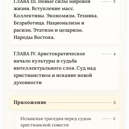
ГЛАВА III. Новые силы мировой
3
жизни. Вступление масс.
Коллективы. Экономизм. Техника.
Безработица. Национализм и
расизм. Этатизм и цезаризм.
Народы Востока.
ГЛАВА IV. Аристократическое
4
начало культуры и судьба
интеллектуального слоя. Суд над
христианством и искание новой
духовности
Приложение
5
Испанская трагедия перед судом
6
христианской совести