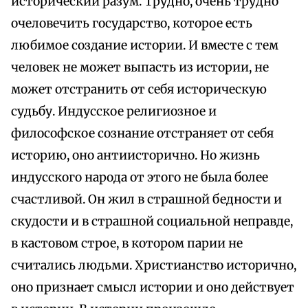
исторический разум. Трудно, очень трудно
очеловечить государство, которое есть
любимое создание истории. И вместе с тем
человек не может выпасть из истории, не
может отстранить от себя историческую
судьбу. Индусское религиозное и
философское сознание отстраняет от себя
историю, оно антиисторично. Но жизнь
индусского народа от этого не была более
счастливой. Он жил в страшной бедности и
скудости и в страшной социальной неправде,
в кастовом строе, в котором парии не
считались людьми. Христианство исторично,
оно признает смысл истории и оно действует