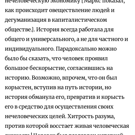
нечеловеческую экономику [Маркс показал,
как происходит овеществление людей и
дегуманизация в капиталистическом
обществе.]. История всегда работала для
общего и универсального, а не для частного и
индивидуального. Парадоксально можно
было бы сказать, что человек проявил
большое бескорыстие, согласившись на
историю. Возможно, впрочем, что он был
корыстен, вступив на путь истории, но
история обманула его, превратив и корысть
его в средство для осуществления своих
нечеловеческих целей. Хитрость разума,
против которой восстает живая человеческая