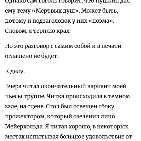
Однако сам Гоголь говорит, что Пушкин дал
ему тему «Мертвых душ». Может быть,
потому и подзаголовок у них «поэма».
Словом, я терплю крах.
Но это разговор с самим собой и в печати
оглашено не будет.
К делу.
Вчера читал окончательный вариант моей
пьесы труппе. Читка происходила в темном
зале, на сцене. Стол был освещен сбоку
прожектором, который озеленил лицо
Мейерхольда. Я читал хорошо, в некоторых
местах испытывая большое удовольствие от