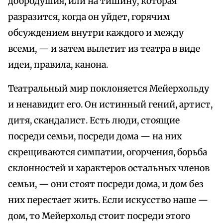
добродушия, или на тишину, которая
разразится, когда он уйдет, горячим
обсуждением внутри каждого и между
всеми, — и затем вылетит из театра в виде
идеи, правила, канона.
Театральный мир поклоняется Мейерхольду
и ненавидит его. Он истинный гений, артист,
дитя, скандалист. Есть люди, стоящие
посреди семьи, посреди дома — на них
скрещиваются симпатии, огорчения, борьба
склонностей и характеров остальных членов
семьи, — они стоят посреди дома, и дом без
них перестает жить. Если искусство наше —
дом, то Мейерхольд стоит посреди этого