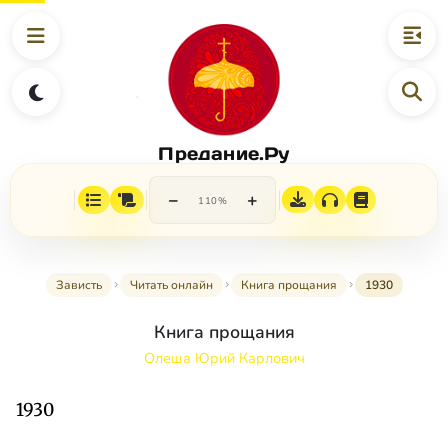
Предание.Ру
−
+
110%
Зависть
Читать онлайн
Книга прощания
1930
Книга прощания
Олеша Юрий Карлович
1930