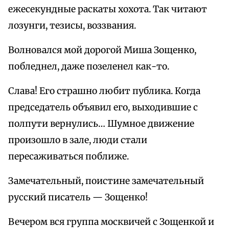
ежесекундные раскаты хохота. Так читают
лозунги, тезисы, воззвания.
Волновался мой дорогой Миша Зощенко,
побледнел, даже позеленел как-то.
Слава! Его страшно любит публика. Когда
председатель объявил его, выходившие с
полпути вернулись… Шумное движение
произошло в зале, люди стали
пересаживаться поближе.
Замечательный, поистине замечательный
русский писатель — Зощенко!
Вечером вся группа москвичей с Зощенкой и