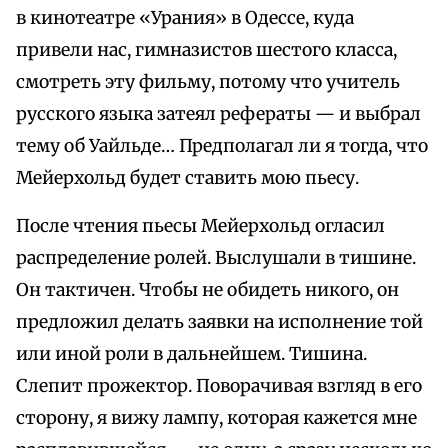
в кинотеатре «Урания» в Одессе, куда
привели нас, гимназистов шестого класса,
смотреть эту фильму, потому что учитель
русского языка затеял рефераты — и выбрал
тему об Уайльде… Предполагал ли я тогда, что
Мейерхольд будет ставить мою пьесу.
После чтения пьесы Мейерхольд огласил
распределение ролей. Выслушали в тишине.
Он тактичен. Чтобы не обидеть никого, он
предложил делать заявки на исполнение той
или иной роли в дальнейшем. Тишина.
Слепит прожектор. Поворачивая взгляд в его
сторону, я вижу лампу, которая кажется мне