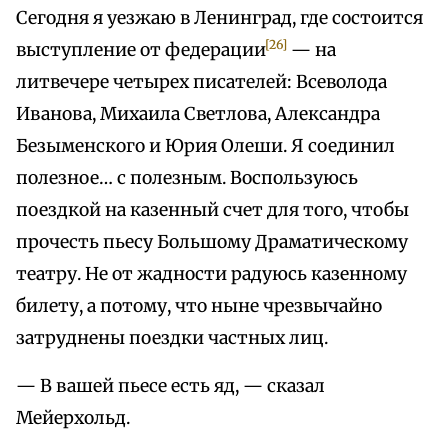
Сегодня я уезжаю в Ленинград, где состоится
[26]
выступление от федерации
— на
литвечере четырех писателей: Всеволода
Иванова, Михаила Светлова, Александра
Безыменского и Юрия Олеши. Я соединил
полезное… с полезным. Воспользуюсь
поездкой на казенный счет для того, чтобы
прочесть пьесу Большому Драматическому
театру. Не от жадности радуюсь казенному
билету, а потому, что ныне чрезвычайно
затруднены поездки частных лиц.
— В вашей пьесе есть яд, — сказал
Мейерхольд.