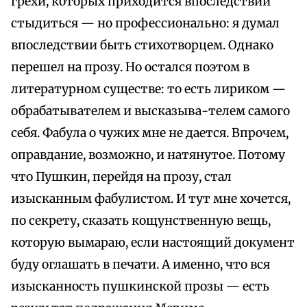
грехи, которых приходится впоследствии
стыдиться — но профессионально: я думал
впоследствии быть стихотворцем. Однако
перешел на прозу. Но остался поэтом в
литературном существе: то есть лириком —
обрабатывателем и высказыва-телем самого
себя. Фабула о чужих мне не дается. Впрочем,
оправдание, возможно, и натянутое. Потому
что Пушкин, перейдя на прозу, стал
изысканным фабулистом. И тут мне хочется,
по секрету, сказать кощунственную вещь,
которую вымараю, если настоящий документ
буду оглашать в печати. А именно, что вся
изысканность пушкинской прозы — есть