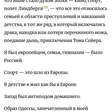
что ныне стало духом эпохи — кино, спорт,
[23]
полет Линдберга
, — что все это относилось
семьей к области преступлений и наказаний
детства, в тот же ряд, в который включались
драка, находка или потеря перочинного ножа,
поедание дынь, приключения Тома Сойера.
Я был европейцем, семья, гимназия — было
Россией.
Спорт — это шло из Европы.
В детстве я жил как бы в Европе.
Запад был антиподом домашнего.
Образ Одессы, запечатленный в моей