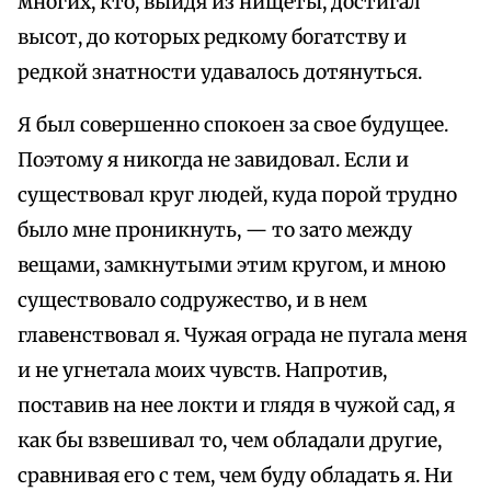
многих, кто, выйдя из нищеты, достигал
высот, до которых редкому богатству и
редкой знатности удавалось дотянуться.
Я был совершенно спокоен за свое будущее.
Поэтому я никогда не завидовал. Если и
существовал круг людей, куда порой трудно
было мне проникнуть, — то зато между
вещами, замкнутыми этим кругом, и мною
существовало содружество, и в нем
главенствовал я. Чужая ограда не пугала меня
и не угнетала моих чувств. Напротив,
поставив на нее локти и глядя в чужой сад, я
как бы взвешивал то, чем обладали другие,
сравнивая его с тем, чем буду обладать я. Ни