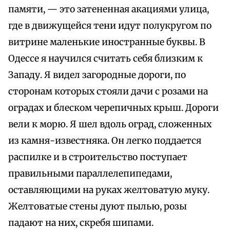
памяти, — это затененная акациями улица,
где в движущейся тени идут полукругом по
витрине маленькие иностранные буквы. В
Одессе я научился считать себя близким к
Западу. Я видел загородные дороги, по
сторонам которых стояли дачи с розами на
оградах и блеском черепичных крыш. Дороги
вели к морю. Я шел вдоль оград, сложенных
из камня-известняка. Он легко поддается
распилке и в строительство поступает
правильными параллелепипедами,
оставляющими на руках желтоватую муку.
Желтоватые стены дуют пылью, розы
падают на них, скребя шипами.