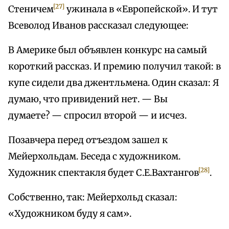
[27]
Стеничем
ужинала в «Европейской». И тут
Всеволод Иванов рассказал следующее:
В Америке был объявлен конкурс на самый
короткий рассказ. И премию получил такой: в
купе сидели два джентльмена. Один сказал: Я
думаю, что привидений нет. — Вы
думаете? — спросил второй — и исчез.
Позавчера перед отъездом зашел к
Мейерхольдам. Беседа с художником.
[28]
Художник спектакля будет С.Е.Вахтангов
.
Собственно, так: Мейерхольд сказал:
«Художником буду я сам».