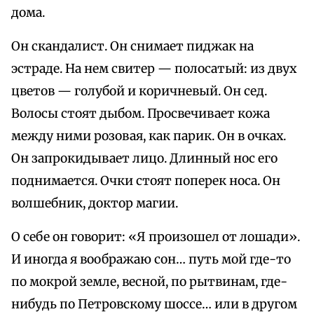
дома.
Он скандалист. Он снимает пиджак на
эстраде. На нем свитер — полосатый: из двух
цветов — голубой и коричневый. Он сед.
Волосы стоят дыбом. Просвечивает кожа
между ними розовая, как парик. Он в очках.
Он запрокидывает лицо. Длинный нос его
поднимается. Очки стоят поперек носа. Он
волшебник, доктор магии.
О себе он говорит: «Я произошел от лошади».
И иногда я воображаю сон… путь мой где-то
по мокрой земле, весной, по рытвинам, где-
нибудь по Петровскому шоссе… или в другом