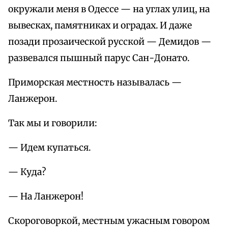
окружали меня в Одессе — на углах улиц, на
вывесках, памятниках и оградах. И даже
позади прозаической русской — Демидов —
развевался пышный парус Сан-Донато.
Приморская местность называлась —
Ланжерон.
Так мы и говорили:
— Идем купаться.
— Куда?
— На Ланжерон!
Скороговоркой, местным ужасным говором