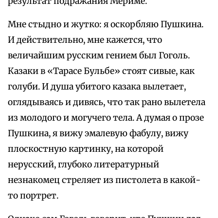
результат подражания Мериме.
Мне стыдно и жутко: я оскорбляю Пушкина.
И действительно, мне кажется, что
величайшим русским гением был Гоголь.
Казаки в «Тарасе Бульбе» стоят сивые, как
голуби. И душа убитого казака вылетает,
оглядываясь и дивясь, что так рано вылетела
из молодого и могучего тела. А думая о прозе
Пушкина, я вижу эмалевую фабулу, вижу
плоскостную картинку, на которой
нерусский, глубоко литературный
незнакомец стреляет из пистолета в какой-
то портрет.