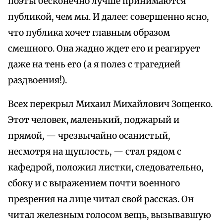
поэты бесконечно лучше принимаются
публикой, чем мы. И далее: совершенно ясно,
что публика хочет главным образом
смешного. Она жадно ждет его и реагирует
даже на тень его (а я полез с трагедией
раздвоения!).
Всех перекрыл Михаил Михайлович Зощенко.
Этот человек, маленький, поджарый и
прямой, — чрезвычайно осанистый,
несмотря на щуплость, — стал рядом с
кафедрой, положил листки, следовательно,
сбоку и с выражением почти военного
презрения на лице читал свой рассказ. Он
читал железным голосом вещь, вызывавшую