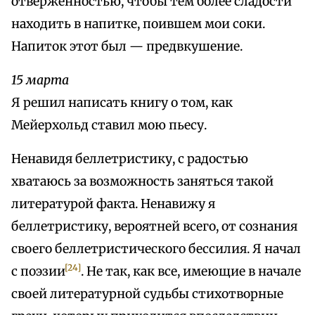
отверженностью, чтобы тем более сладости
находить в напитке, поившем мои соки.
Напиток этот был — предвкушение.
15 марта
Я решил написать книгу о том, как
Мейерхольд ставил мою пьесу.
Ненавидя беллетристику, с радостью
хватаюсь за возможность заняться такой
литературой факта. Ненавижу я
беллетристику, вероятней всего, от сознания
своего беллетристического бессилия. Я начал
[24]
с поэзии
. Не так, как все, имеющие в начале
своей литературной судьбы стихотворные