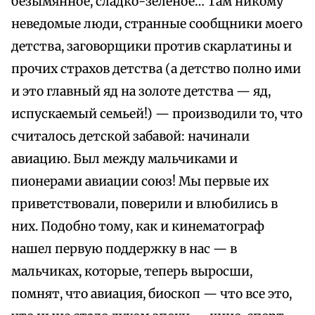
безымянное, сладко-зеленое… Там никому
неведомые люди, странные сообщники моего
детства, заговорщики против скарлатины и
прочих страхов детства (а детство полно ими
и это главный яд на золоте детства — яд,
испускаемый семьей!) — производили то, что
считалось детской забавой: начинали
авиацию. Был между мальчиками и
пионерами авиации союз! Мы первые их
приветствовали, поверили и влюбились в
них. Подобно тому, как и кинематограф
нашел первую поддержку в нас — в
мальчиках, которые, теперь выросши,
помнят, что авиация, биоскоп — что все это,