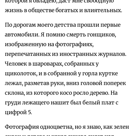
которой я овладею, даст мне свободную
жизнь в обществе богатых и влиятельных.
По дорогам моего детства прошли первые
автомобили. Я помню смерть гонщиков,
изображенную на фотографиях,
перепечатанных из иностранных журналов.
Человек в шароварах, собранных у
щиколоток, и в собранной у горла куртке
лежал, разметав руки, вниз головой поперек
склона, из которого косо росло дерево. На
груди лежащего нашит был белый плат с
цифрой 5.
Фотография одноцветна, но я знаю, как зелен