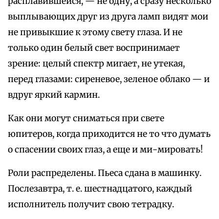
расплавившейся, — не одну, а сразу несколько
выплывающих друг из друга ламп видят мои
не привыкшие к этому свету глаза. И не
только один белый свет воспринимает
зрение: целый спектр мигает, не утекая,
перед глазами: сиреневое, зеленое облако — и
вдруг яркий кармин.
Как они могут сниматься при свете
юпитеров, когда приходится не то что думать
о спасении своих глаз, а еще и ми-мировать!
Роли распределены. Пьеса сдана в машинку.
Послезавтра, т. е. шестнадцатого, каждый
исполнитель получит свою тетрадку.