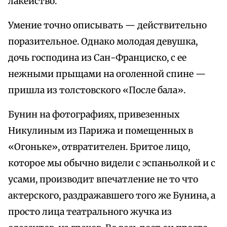
лакейство.
Умение точно описывать — действительно
поразительное. Однако молодая девушка,
дочь господина из Сан-Франциско, с ее
нежными прыщами на оголенной спине —
пришла из толстовского «После бала».
Бунин на фотографиях, привезенных
Никулиным из Парижа и помещенных в
«Огоньке», отвратителен. Бритое лицо,
которое мы обычно видели с эспаньолкой и с
усами, производит впечатление не то что
актерского, раздражавшего того же Бунина, а
просто лица театрального жучка из