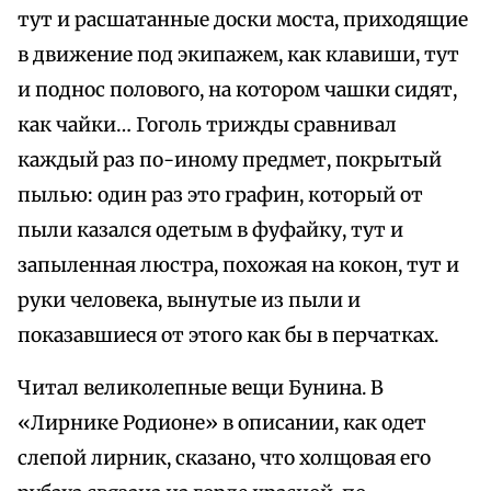
тут и расшатанные доски моста, приходящие
в движение под экипажем, как клавиши, тут
и поднос полового, на котором чашки сидят,
как чайки… Гоголь трижды сравнивал
каждый раз по-иному предмет, покрытый
пылью: один раз это графин, который от
пыли казался одетым в фуфайку, тут и
запыленная люстра, похожая на кокон, тут и
руки человека, вынутые из пыли и
показавшиеся от этого как бы в перчатках.
Читал великолепные вещи Бунина. В
«Лирнике Родионе» в описании, как одет
слепой лирник, сказано, что холщовая его