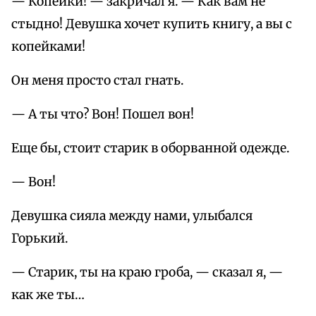
— Копейки! — закричал я. — Как вам не
стыдно! Девушка хочет купить книгу, а вы с
копейками!
Он меня просто стал гнать.
— А ты что? Вон! Пошел вон!
Еще бы, стоит старик в оборванной одежде.
— Вон!
Девушка сияла между нами, улыбался
Горький.
— Старик, ты на краю гроба, — сказал я, —
как же ты…