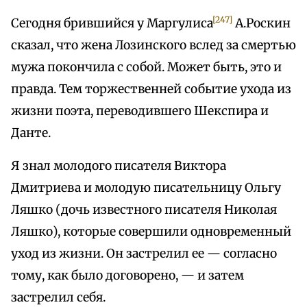
[247]
Сегодня брившийся у Маргулиса
А.Роскин
сказал, что жена Лозинского вслед за смертью
мужа покончила с собой. Может быть, это и
правда. Тем торжественней событие ухода из
жизни поэта, переводившего Шекспира и
Данте.
Я знал молодого писателя Виктора
Дмитриева и молодую писательницу Ольгу
Ляшко (дочь известного писателя Николая
Ляшко), которые совершили одновременный
уход из жизни. Он застрелил ее — согласно
тому, как было договорено, — и затем
застрелил себя.