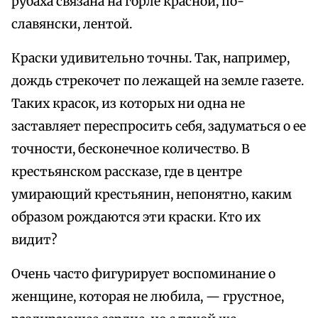
рубаха связана на горле красной, по-
славянски, лентой.
Краски удивительно точны. Так, например,
дождь стрекочет по лежащей на земле газете.
Таких красок, из которых ни одна не
заставляет переспросить себя, задуматься о ее
точности, бесконечное количество. В
крестьянском рассказе, где в центре
умирающий крестьянин, непонятно, каким
образом рождаются эти краски. Кто их
видит?
Очень часто фигурирует воспоминание о
женщине, которая не любила, — грустное,