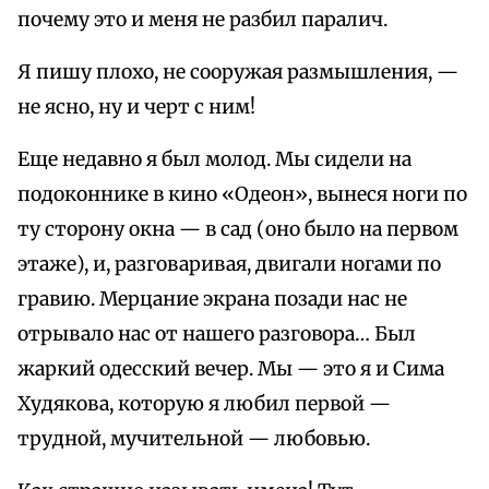
почему это и меня не разбил паралич.
Я пишу плохо, не сооружая размышления, —
не ясно, ну и черт с ним!
Еще недавно я был молод. Мы сидели на
подоконнике в кино «Одеон», вынеся ноги по
ту сторону окна — в сад (оно было на первом
этаже), и, разговаривая, двигали ногами по
гравию. Мерцание экрана позади нас не
отрывало нас от нашего разговора… Был
жаркий одесский вечер. Мы — это я и Сима
Худякова, которую я любил первой —
трудной, мучительной — любовью.