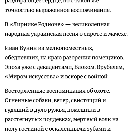
раздирающее сердце, но с такой же
точностью выраженное воспоминание.
В «Лирнике Родионе» — великолепная
народная украинская песня о сироте и мачехе.
Иван Бунин из мелкопоместных,
обедневших, на краю разорения помещиков.
Эпоха уже с декадентами, Блоком, Врубелем,
«Миром искусства» и вскоре с войной.
Восторженные воспоминания об охоте.
Огненные собаки, ветер, свистящий и
гудящий в дуло ружья, помещики в
расстегнутых поддевках, мертвый волк на
полу гостиной с оскаленными зубами и