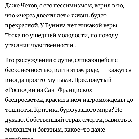
Даже Чехов, с его пессимизмом, верил в то,
что «через двести лет» жизнь будет
прекрасной. У Бунина нет никакой веры.
Тоска по ушедшей молодости, по поводу
угасания чувственности…
Его рассуждения о душе, сливающейся с
бесконечностью, или в этом роде, — кажутся
иногда просто глупыми. Пресловутый
«Господин из Сан-Франциско» —
беспросветен, краски в нем нагромождены до
тошноты. Критика буржуазного мира? Не
думаю. Собственный страх смерти, зависть к
молодым и богатым, какое-то даже