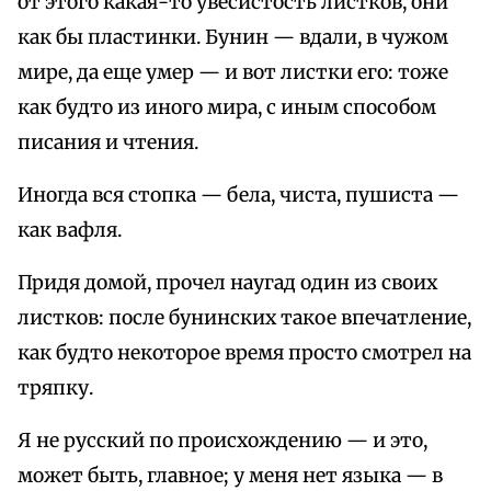
от этого какая-то увесистость листков, они
как бы пластинки. Бунин — вдали, в чужом
мире, да еще умер — и вот листки его: тоже
как будто из иного мира, с иным способом
писания и чтения.
Иногда вся стопка — бела, чиста, пушиста —
как вафля.
Придя домой, прочел наугад один из своих
листков: после бунинских такое впечатление,
как будто некоторое время просто смотрел на
тряпку.
Я не русский по происхождению — и это,
может быть, главное; у меня нет языка — в