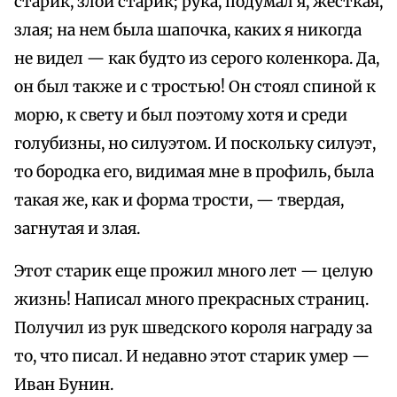
старик, злой старик; рука, подумал я, жесткая,
злая; на нем была шапочка, каких я никогда
не видел — как будто из серого коленкора. Да,
он был также и с тростью! Он стоял спиной к
морю, к свету и был поэтому хотя и среди
голубизны, но силуэтом. И поскольку силуэт,
то бородка его, видимая мне в профиль, была
такая же, как и форма трости, — твердая,
загнутая и злая.
Этот старик еще прожил много лет — целую
жизнь! Написал много прекрасных страниц.
Получил из рук шведского короля награду за
то, что писал. И недавно этот старик умер —
Иван Бунин.