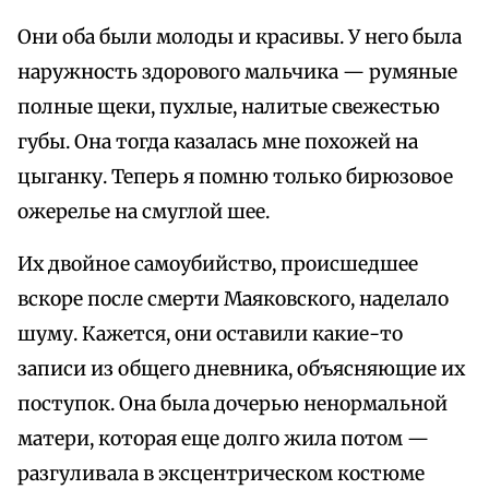
Они оба были молоды и красивы. У него была
наружность здорового мальчика — румяные
полные щеки, пухлые, налитые свежестью
губы. Она тогда казалась мне похожей на
цыганку. Теперь я помню только бирюзовое
ожерелье на смуглой шее.
Их двойное самоубийство, происшедшее
вскоре после смерти Маяковского, наделало
шуму. Кажется, они оставили какие-то
записи из общего дневника, объясняющие их
поступок. Она была дочерью ненормальной
матери, которая еще долго жила потом —
разгуливала в эксцентрическом костюме