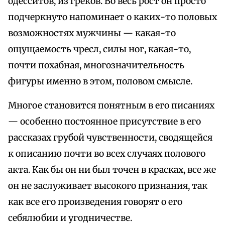
одесситов, из греков. Во весь рост он просто
подчеркнуто напоминает о каких-то половых
возможностях мужчины — какая-то
ощущаемость чресл, силы ног, какая-то,
почти похабная, многозначительность
фигуры именно в этом, половом смысле.
Многое становится понятным в его писаниях
— особенно постоянное присутствие в его
рассказах грубой чувственности, сводящейся
к описанию почти во всех случаях полового
акта. Как бы он ни был точен в красках, все же
он не заслуживает высокого признания, так
как все его произведения говорят о его
себялюбии и угодничестве.