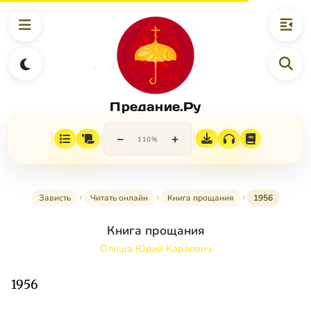
Предание.Ру
−
+
110%
Зависть
Читать онлайн
Книга прощания
1956
Книга прощания
Олеша Юрий Карлович
1956