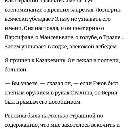
Как страшно называть имена! Тут
воспоминание о древних запретах. Лоэнгрин
всячески убеждает Эльзу не узнавать его
имени. Она настояла, и он поет арию о
Парсифале, о Мансельвате, о голубе, о Граале…
Затем уплывает в лодке, влекомой лебедем.
Я пришел к Казакевичу. Он лежал в постели,
больной.
— Вы знаете, — сказал он, — если Ежов был
слепым оружием в руках Сталина, то Берия
был прямым его пособником.
Реплика была настолько страшной по
содержанию, что мне захотелось вскочить и