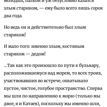
молодых, палкой и уж безусловно казался
злым стариком, — ему было всего лишь сорок
два года.
Но ведь он и действительно был злым
стариком!
И мало того: именно злым, костяным
стариком — дедом!
…Так как это произошло по пути к бульвару,
расположившемуся над морем, то всех троих,
участвовавших во встрече, охватывало
пустое, чистое, голубое пространство. Сперва
мы шли по направлению к морю (только мы
двое, я и Катаев), поскольку мы именно шли,