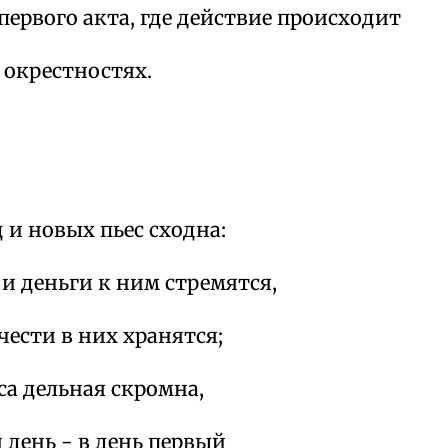
первого акта, где действие происходит
 окрестностях.
 и новых пьес сходна:
и деньги к ним стремятся,
чести в них хранятся;
еса дельная скромна,
 день - в день первый