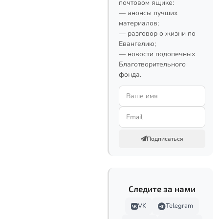
почтовом ящике:
— анонсы лучших
материалов;
— разговор о жизни по
Евангелию;
— новости подопечных
Благотворительного
фонда.
Подписаться
Следите за нами
VK
Telegram