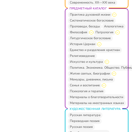
Современность. XX—XXI века
ПРЕДМЕТНЫЙ КАТАЛОГ
Практика духовной жизни
Систематическое богословие
Проповеди, беседы
Апологетика
Философия
Патрология
Литургическое богословие
История Церкви
Единство и разделения христиан
Религиоведение
Искусство и культура
Политика. Экономика. Общество. Публи
Жития святых, биографии
Мемуары, дневники, письма
Семья и воспитание
Психология и терапия
Материалы о благотворительности
Материалы на иностранных языках
ХУДОЖЕСТВЕННАЯ ЛИТЕРАТУРА
Русская литература
Переводная поэзия
Русская поэзия