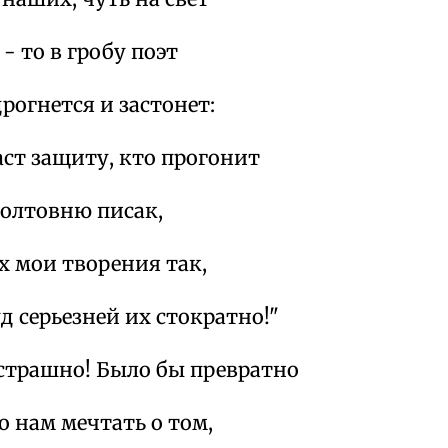
 - то в гробу поэт
рогнется и застонет:
аст защиту, кто прогонит
болтовню писак,
 мои творения так,
д серьезней их стократно!"
 страшно! Было бы превратно
 нам мечтать о том,