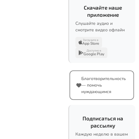
Скачайте наше
приложение
Слушайте аудио и
смотрите видео офлайн
Загрузите в
App Store
Доступно в
Google Play
Благотворительность
— помочь
нуждающимся
Подписаться на
рассылку
Каждую неделю в вашем