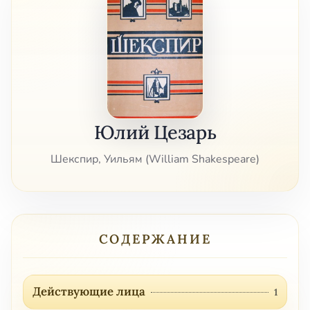
Юлий Цезарь
Шекспир, Уильям (William Shakespeare)
СОДЕРЖАНИЕ
Действующие лица
1