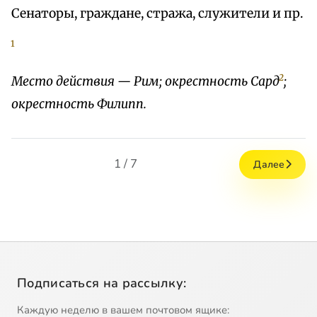
Сенаторы, граждане, стража, служители и пр.
1
2
Место действия — Рим; окрестность Сард
;
окрестность Филипп.
1 / 7
Далее
Подписаться на рассылку:
Каждую неделю в вашем почтовом ящике: