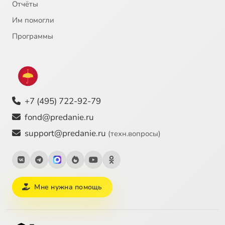
Отчёты
Им помогли
Программы
+7 (495) 722-92-79
fond@predanie.ru
support@predanie.ru
(техн.вопросы)
Мне нужна помощь