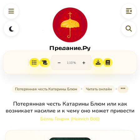
Предание.Ру
−
+
110%
Потерянная честь Катарины Блюм
Читать онлайн
***
Потерянная честь Катарины Блюм или как
возникает насилие и к чему оно может привести
Бёлль Генрих (Heinrich Böll)