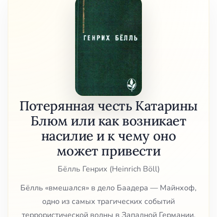
Потерянная честь Катарины
Блюм или как возникает
насилие и к чему оно
может привести
Бёлль Генрих (Heinrich Böll)
Бёлль «вмешался» в дело Баадера — Майнхоф,
одно из самых трагических событий
террористической волны в Западной Германии,