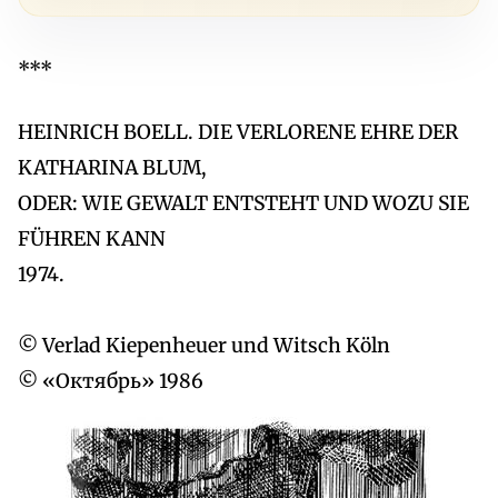
***
HEINRICH BOELL. DIE VERLORENE EHRE DER
KATHARINA BLUM,
ODER: WIE GEWALT ENTSTEHT UND WOZU SIE
FÜHREN KANN
1974.
© Verlad Kiepenheuer und Witsch Köln
© «Октябрь» 1986