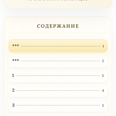
СОДЕРЖАНИЕ
***
1
***
2
1
3
2
4
3
5