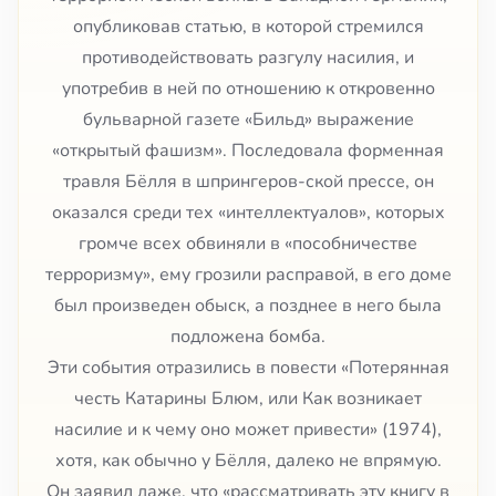
опубликовав статью, в которой стремился
противодействовать разгулу насилия, и
употребив в ней по отношению к откровенно
бульварной газете «Бильд» выражение
«открытый фашизм». Последовала форменная
травля Бёлля в шпрингеров-ской прессе, он
оказался среди тех «интеллектуалов», которых
громче всех обвиняли в «пособничестве
терроризму», ему грозили расправой, в его доме
был произведен обыск, а позднее в него была
подложена бомба.
Эти события отразились в повести «Потерянная
честь Катарины Блюм, или Как возникает
насилие и к чему оно может привести» (1974),
хотя, как обычно у Бёлля, далеко не впрямую.
Он заявил даже, что «рассматривать эту книгу в