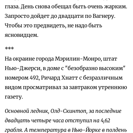
глаза. День снова обещал быть очень жарким.
Запросто дойдет до двадцати по Вагнеру.
Чтобы это предвидеть, не надо быть
ясновидцем.
***
На окраине города Мэрилин-Монро, штат
Нью-Джерси, в доме с "безобразно высоким"
номером 492, Ричард Хнатт с безразличным
видом просматривал за завтраком утреннюю
газету.
Основной ледник, Олд-Скинтоп, за последние
двадцать четыре часа отступил на 4,62
грабля. А температура в Нью-Йорке в полдень