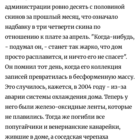
администрации ровно десять с половиной
скинов за прошлый месяц, что означало
надбавку в три четверти скина по
отношению к плате за апрель. "Когда-нибудь,
- подумал он, - станет так жарко, что дом
просто расплавится, и ничто его не спасет".
Он помнил тот день, когда его коллекция
записей превратилась в бесформенную массу.
Это случилось, кажется, в 2004 году - из-за
аварии системы охлаждения дома. Теперь у
него были железо-оксидные ленты, которые
не плавились. Тогда же погибли все
попугайчики и венерианские канарейки,
жившие в доме, а соседская черепаха