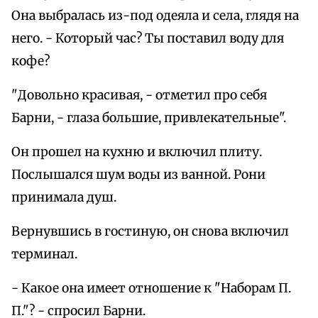
Она выбралась из-под одеяла и села, глядя на
него. - Который час? Ты поставил воду для
кофе?
"Довольно красивая, - отметил про себя
Барни, - глаза большие, привлекательные".
Он прошел на кухню и включил плиту.
Послышался шум воды из ванной. Рони
принимала душ.
Вернувшись в гостиную, он снова включил
терминал.
- Какое она имеет отношение к "Наборам П.
П."? - спросил Барни.