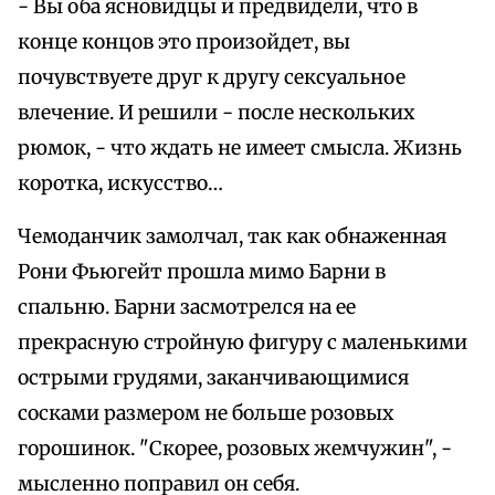
- Вы оба ясновидцы и предвидели, что в
конце концов это произойдет, вы
почувствуете друг к другу сексуальное
влечение. И решили - после нескольких
рюмок, - что ждать не имеет смысла. Жизнь
коротка, искусство…
Чемоданчик замолчал, так как обнаженная
Рони Фьюгейт прошла мимо Барни в
спальню. Барни засмотрелся на ее
прекрасную стройную фигуру с маленькими
острыми грудями, заканчивающимися
сосками размером не больше розовых
горошинок. "Скорее, розовых жемчужин", -
мысленно поправил он себя.