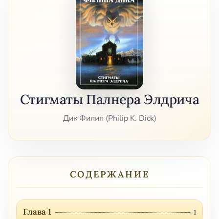
Стигматы Палнера Элдрича
Дик Филип (Philip K. Dick)
СОДЕРЖАНИЕ
Глава 1
1