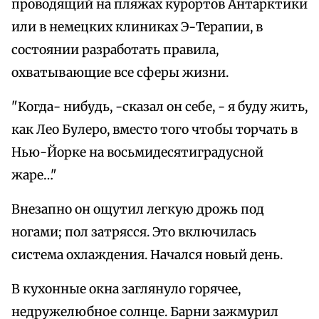
проводящий на пляжах курортов Антарктики
или в немецких клиниках Э-Терапии, в
состоянии разработать правила,
охватывающие все сферы жизни.
"Когда- нибудь, -сказал он себе, - я буду жить,
как Лео Булеро, вместо того чтобы торчать в
Нью-Йорке на восьмидесятиградусной
жаре…"
Внезапно он ощутил легкую дрожь под
ногами; пол затрясся. Это включилась
система охлаждения. Начался новый день.
В кухонные окна заглянуло горячее,
недружелюбное солнце. Барни зажмурил