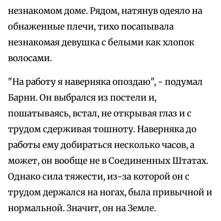
незнакомом доме. Рядом, натянув одеяло на
обнаженные плечи, тихо посапывала
незнакомая девушка с белыми как хлопок
волосами.
"На работу я наверняка опоздаю", - подумал
Барни. Он выбрался из постели и,
пошатываясь, встал, не открывая глаз и с
трудом сдерживая тошноту. Наверняка до
работы ему добираться несколько часов, а
может, он вообще не в Соединенных Штатах.
Однако сила тяжести, из-за которой он с
трудом держался на ногах, была привычной и
нормальной. Значит, он на Земле.