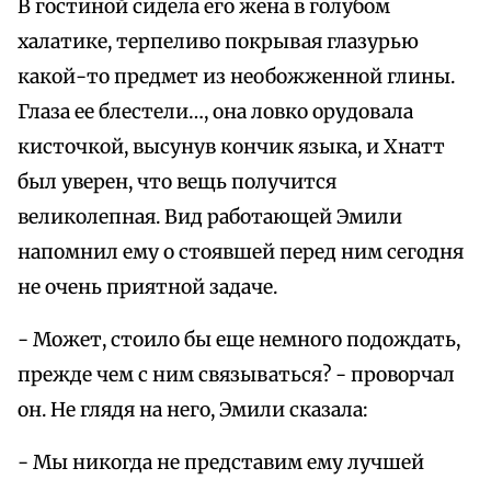
В гостиной сидела его жена в голубом
халатике, терпеливо покрывая глазурью
какой-то предмет из необожженной глины.
Глаза ее блестели…, она ловко орудовала
кисточкой, высунув кончик языка, и Хнатт
был уверен, что вещь получится
великолепная. Вид работающей Эмили
напомнил ему о стоявшей перед ним сегодня
не очень приятной задаче.
- Может, стоило бы еще немного подождать,
прежде чем с ним связываться? - проворчал
он. Не глядя на него, Эмили сказала:
- Мы никогда не представим ему лучшей