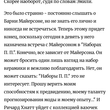
Скорее наоборот, судя по словам Эмили.
Это было странно - постоянно слышать о
Барни Майерсоне, но не знать его лично и
никогда не встречаться. Теперь этому придет
конец, поскольку сегодня в девять у него
назначена встреча с Майерсоном в "Наборах
П. П.". Конечно, все зависит от Майерсона. Он
может бросить один лишь взгляд на набор
керамики и вежливо поблагодарить. Нет, он
может сказать: "Наборы П. П." это не
интересует. Прошу верить моим
способностям к предвидению, моему таланту
прогнозирования моды и моему опыту…" И
Ричард Хнатт уйдет с коллекцией вазочек