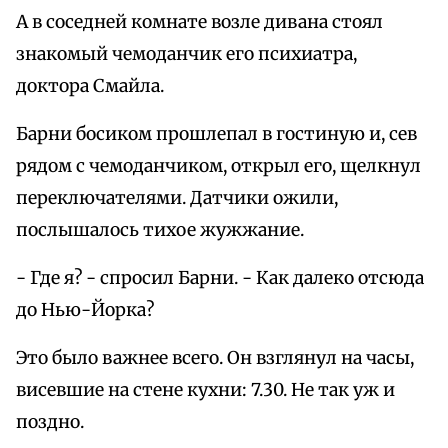
А в соседней комнате возле дивана стоял
знакомый чемоданчик его психиатра,
доктора Смайла.
Барни босиком прошлепал в гостиную и, сев
рядом с чемоданчиком, открыл его, щелкнул
переключателями. Датчики ожили,
послышалось тихое жужжание.
- Где я? - спросил Барни. - Как далеко отсюда
до Нью-Йорка?
Это было важнее всего. Он взглянул на часы,
висевшие на стене кухни: 7.30. Не так уж и
поздно.