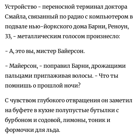
Устройство - переносной терминал доктора
Смайла, связанный по радио с компьютером в
подвале нью-йоркского дома Барни, Реноун,
33, - металлическим голосом произнесло:
- А, это вы, мистер Байерсон.
- Майерсон, - поправил Барни, дрожащими
пальцами приглаживая волосы. - Что ты
помнишь о прошлой ночи?
С чувством глубокого отвращения он заметил
на буфете в кухне полупустые бутылки с
бурбоном и содовой, лимоны, тоник и
формочки для льда.