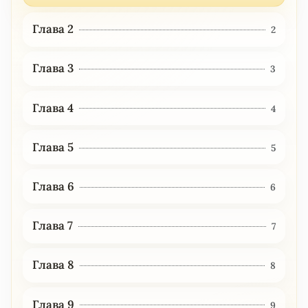
Глава 2
2
Глава 3
3
Глава 4
4
Глава 5
5
Глава 6
6
Глава 7
7
Глава 8
8
Глава 9
9