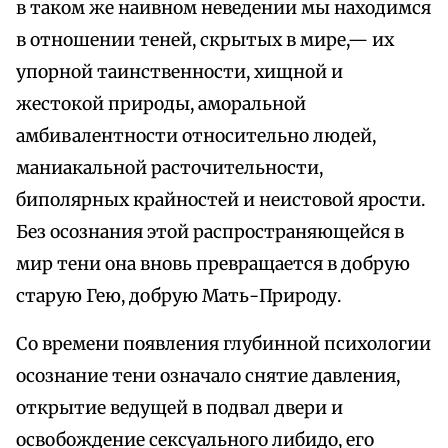
в таком же наивном неведении мы находимся
в отношении теней, скрытых в мире,— их
упорной таинственности, хищной и
жестокой природы, аморальной
амбивалентности относительно людей,
маниакальной расточительности,
биполярных крайностей и неистовой ярости.
Без осознания этой распространяющейся в
мир тени она вновь превращается в добрую
старую Гею, добрую Мать-Природу.
Со времени появления глубинной психологии
осознание тени означало снятие давления,
открытие ведущей в подвал двери и
освобождение сексуального либидо, его