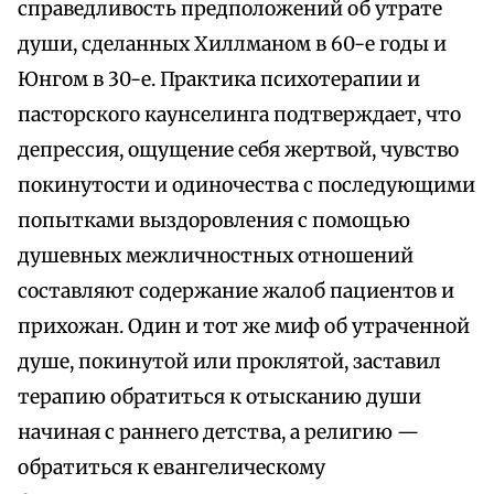
справедливость предположений об утрате
души, сделанных Хиллманом в 60-е годы и
Юнгом в 30-е. Практика психотерапии и
пасторского каунселинга подтверждает, что
депрессия, ощущение себя жертвой, чувство
покинутости и одиночества с последующими
попытками выздоровления с помощью
душевных межличностных отношений
составляют содержание жалоб пациентов и
прихожан. Один и тот же миф об утраченной
душе, покинутой или проклятой, заставил
терапию обратиться к отысканию души
начиная с раннего детства, а религию —
обратиться к евангелическому