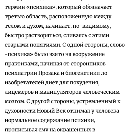
термин «психика», который обозначает
третью область, расположенную между
телом и духом, начинает, по-видимому,
быстро растворяться, сливаясь с этими
старыми понятиями. С одной стороны, слово
-психика» было взято на вооружение
практиками, начиная от сторонников
психиатрии Прозака и биогенетики ло
изобретателей диет для похудения,
лицемеров и манипуляторов человеческим
мозгом. С другой стороны, устремленный к
духовности Новый Век отнимал у человека
нормальное содержание психики,
прописывая ему на окрашенных в