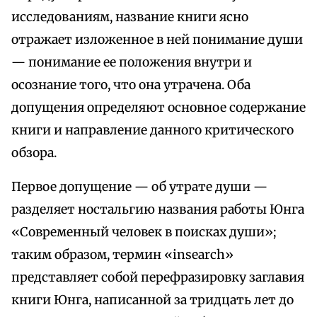
исследованиям, название книги ясно
отражает изложенное в ней понимание души
— понимание ее положения внутри и
осознание того, что она утрачена. Оба
допущения определяют основное содержание
книги и направление данного критического
обзора.
Первое допущение — об утрате души —
разделяет ностальгию названия работы Юнга
«Современный человек в поисках души»;
таким образом, термин «insearch»
представляет собой перефразировку заглавия
книги Юнга, написанной за тридцать лет до