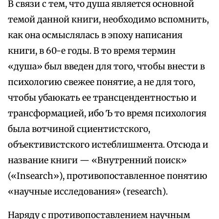
В связи с тем, что душа является основной
темой данной книги, необходимо вспомнить,
как она осмыслялась в эпоху написания
книги, в 60-е годы. В то время термин
«душа» был введен для того, чтобы внести в
психологию свежее понятие, а не для того,
чтобы убаюкать ее трансцендентностью и
трансформацией, ибо Ъ то время психология
была вотчиной сциентистского,
объективистского истеблишмента. Отсюда и
название книги — «Внутренний поиск»
(«Insearch»), противопоставленное понятию
«научные исследования» (research).
Наряду с противопоставлением научным