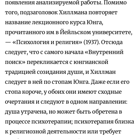
появления анализируемой работы. Помимо
того, подзаголовок Хиллмана повторяет
название лекционного курса Юнга,
прочитанного им в Йейльском университете,
— «Психология и религия» (1937). Отсюда
следует, что с самого начала «Внутренний
поиск» перекликается с юнгианской
традицией созидания души, и Хиллман
следует в ней по стопам Юнга. Даже если его
стопа короче, у обоих они имеют сходные
очертания и следуют в одном направлении:
душа утрачена, но может быть обретена в
процессе психотерапии; психотерапия близка
к религиозной деятельности или требует