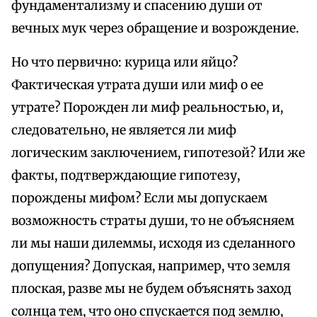
фундаментализму и спасению души от
вечных мук через обращение и возрождение.
Но что первично: курица или яйцо?
Фактическая утрата души или миф о ее
утрате? Порожден ли миф реальностью, и,
следовательно, не является ли миф
логическим заключением, гипотезой? Или же
факты, подтверждающие гипотезу,
порождены мифом? Если мы допускаем
возможность страты души, то не объясняем
ли мы наши дилеммы, исходя из сделанного
допущения? Допуская, например, что земля
плоская, разве мы не будем объяснять заход
солнца тем, что оно спускается под землю,