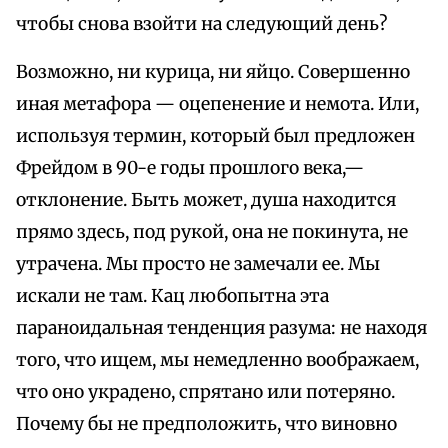
чтобы снова взойти на следующий день?
Возможно, ни курица, ни яйцо. Совершенно
иная метафора — оцепенение и немота. Или,
используя термин, который был предложен
Фрейдом в 90-е годы прошлого века,—
отклонение. Быть может, душа находится
прямо здесь, под рукой, она не покинута, не
утрачена. Мы просто не замечали ее. Мы
искали не там. Кац любопытна эта
параноидальная тенденция разума: не находя
того, что ищем, мы немедленно воображаем,
что оно украдено, спрятано или потеряно.
Почему бы не предположить, что виновно