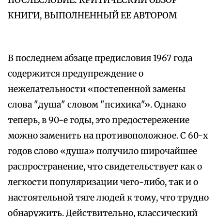
ПОСЛЕСЛОВИЕ: КРИТИЧЕСКИЙ ОБЗОР
КНИГИ, ВЫПОЛНЕННЫЙ ЕЕ АВТОРОМ
В последнем абзаце предисловия 1967 года
содержится предупреждение о
нежелательности «постепенной замены
слова "душа" словом "психика"». Однако
теперь, в 90-е годы, это предостережение
можно заменить на противоположное. С 60-х
годов слово «душа» получило широчайшее
распространение, что свидетельствует как о
легкости популяризации чего-либо, так и о
настоятельной тяге людей к тому, что трудно
обнаружить. Действительно, классический