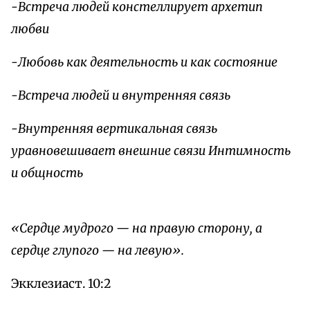
-Встреча людей констеллирует архетип
любви
-Любовь как деятельность и как состояние
-Встреча людей и внутренняя связь
-Внутренняя вертикальная связь
уравновешивает внешние связи Интимность
и общность
«Сердце мудрого — на правую сторону, а
сердце глупого — на левую».
Экклезиаст. 10:2