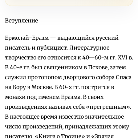
Вступление
Ермолай-Еразм — выдающийся русский
писатель и публицист. Литературное
творчество его относится к 40—60-м гг. XVI в.
В 40-е гг. был священником в Пскове, затем
служил протопопом дворцового собора Спаса
на Бору в Москве. В 60-х гг. постригся в
монахи под именем Еразма. В своих
произведениях называл себя «прегрешным».
В настоящее время известно значительное
число произведений, принадлежащих этому
писателю. «Книга о Троице» и «Зрячая