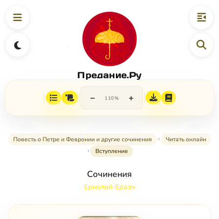
Предание.Ру
−
+
110%
Повесть о Петре и Февронии и другие сочинения
Читать онлайн
Вступление
Сочинения
Ермолай-Еразм