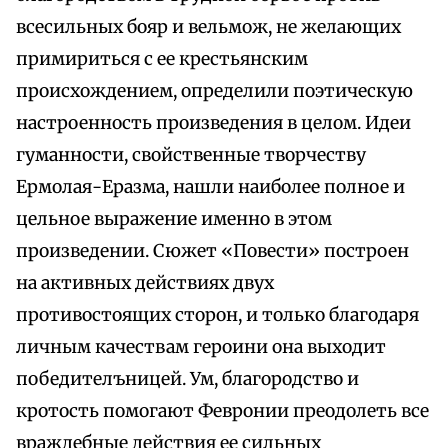
всесильных бояр и вельмож, не желающих
примириться с ее крестьянским
происхождением, определили поэтическую
настроенность произведения в целом. Идеи
гуманности, свойственные творчеству
Ермолая-Еразма, нашли наиболее полное и
цельное выражение именно в этом
произведении. Сюжет «Повести» построен
на активных действиях двух
противостоящих сторон, и только благодаря
личным качествам героини она выходит
победителъницей. Ум, благородство и
кротость помогают Февронии преодолеть все
враждебные действия ее сильных