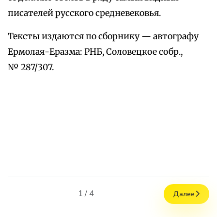
писателей русского средневековья.
Тексты издаются по сборнику — автографу
Ермолая-Еразма: РНБ, Соловецкое собр.,
№ 287/307.
1 / 4
Далее