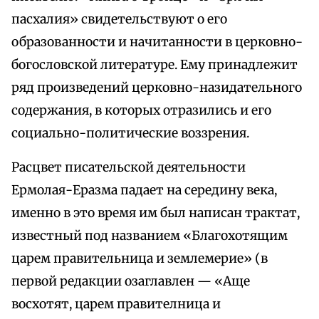
пасхалия» свидетельствуют о его
образованности и начитанности в церковно-
богословской литературе. Ему принадлежит
ряд произведений церковно-назидательного
содержания, в которых отразились и его
социально-политические воззрения.
Расцвет писательской деятельности
Ермолая-Еразма падает на середину века,
именно в это время им был написан трактат,
известный под названием «Благохотящим
царем правительница и землемерие» (в
первой редакции озаглавлен — «Аще
восхотят, царем правителница и