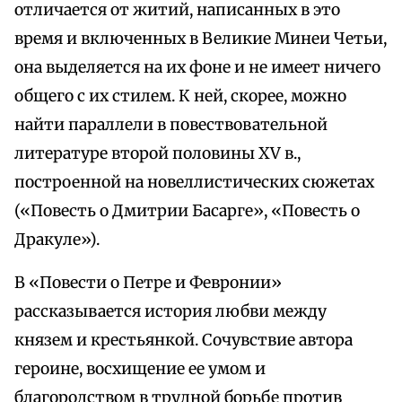
отличается от житий, написанных в это
время и включенных в Великие Минеи Четьи,
она выделяется на их фоне и не имеет ничего
общего с их стилем. К ней, скорее, можно
найти параллели в повествовательной
литературе второй половины XV в.,
построенной на новеллистических сюжетах
(«Повесть о Дмитрии Басарге», «Повесть о
Дракуле»).
В «Повести о Петре и Февронии»
рассказывается история любви между
князем и крестьянкой. Сочувствие автора
героине, восхищение ее умом и
благородством в трудной борьбе против