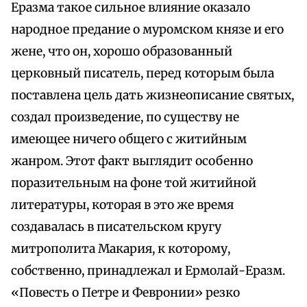
Еразма такое сильное влияние оказало
народное предание о муромском князе и его
жене, что он, хорошо образованный
церковный писатель, перед которым была
поставлена цель дать жизнеописание святых,
создал произведение, по существу не
имеющее ничего общего с житийным
жанром. Этот факт выглядит особенно
поразительным на фоне той житийной
литературы, которая в это же время
создавалась в писательском кругу
митрополита Макария, к которому,
собственно, принадлежал и Ермолай-Еразм.
«Повесть о Петре и Февронии» резко