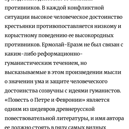
противников. В каждой конфликтной
ситуации высокое человеческое достоинство
крестьянки противопоставляется низкому и
корыстному поведению ее высокородных
противников. Ермолай-Еразм не был связан с
каким-либо реформационно-
гуманистическим течением, но
высказываемые в этом произведении мысли
о значенин ума и защите человеческого
достоинства созвучны с идеями гуманистов.
«Повесть о Петре и Февронии» является
одним из шедевров древнерусской
повествовательной литературы, и имя автора
ее должно стоять в ряду самых видных