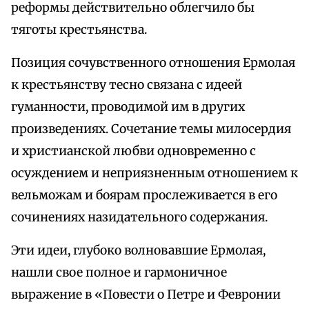
реформы действительно облегчило бы
тяготы крестьянства.
Позиция сочувственного отношения Ермолая
к крестьянству тесно связана с идеей
гуманности, проводимой им в других
произведениях. Сочетание темы милосердия
и христианской любви одновременно с
осуждением и неприязненным отношением к
вельможам и боярам прослеживается в его
сочинениях назидательного содержания.
Эти идеи, глубоко волновавшие Ермолая,
нашли свое полное и гармоничное
выражение в «Повести о Петре и Февронии