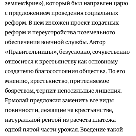
землемѣрие»), который был направлен царю
с предложением проведения социальных
реформ. В нем изложен проект податных
реформ и переустройства поземельного
обеспечения военной службы. Автор
«Правительницы», безусловно, сочувственно
относится к крестьянству как основному
создателю благосостояния общества. По его
мнению, крестьянство, притесняемое
боярством, терпит непосильные лишения.
Ермолай предложил заменить все виды
повинности, лежащие на крестьянстве,
натуральной рентой из расчета платежа
одной пятой части урожая. Введение такой