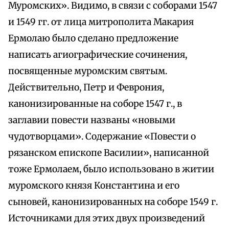
Муромских». Видимо, в связи с соборами 1547
и 1549 гг. от лица митрополита Макария
Ермолаю было сделано предложение
написать агиографические сочинения,
посвященные муромским святым.
Действительно, Петр и Феврония,
канонизированные на соборе 1547 г., в
заглавии повести названы «новыми
чудотворцами». Содержание «Повести о
рязанском епископе Василии», написанной
тоже Ермолаем, было использовано в житии
муромского князя Константина и его
сыновей, канонизированных на соборе 1549 г.
Источниками для этих двух произведений