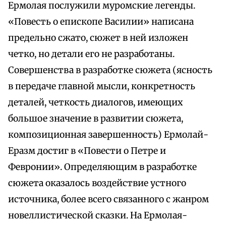
Ермолая послужили муромские легенды.
«Повесть о епископе Василии» написана
предельно сжато, сюжет в ней изложен
четко, но детали его не разработаны.
Совершенства в разработке сюжета (ясность
в передаче главной мысли, конкретность
деталей, четкость диалогов, имеющих
большое значение в развитии сюжета,
композиционная завершенность) Ермолай-
Еразм достиг в «Повести о Петре и
Февронии». Определяющим в разработке
сюжета оказалось воздействие устного
источника, более всего связанного с жанром
новеллистической сказки. На Ермолая-