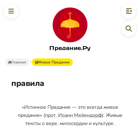
Предание.Ру
Главная
Живое Предание
правила
«Истинное Предание — это всегда живое
предание» (
прот. Иоанн Мейендорф
). Живые
тексты о вере, милосердии и культуре.