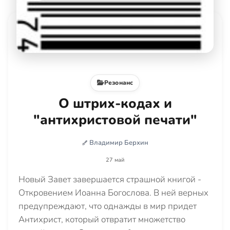
Резонанс
О штрих-кодах и
"антихристовой печати"
Владимир Берхин
27 май
Новый Завет завершается страшной книгой -
Откровением Иоанна Богослова. В ней верных
предупреждают, что однажды в мир придет
Антихрист, который отвратит множетство