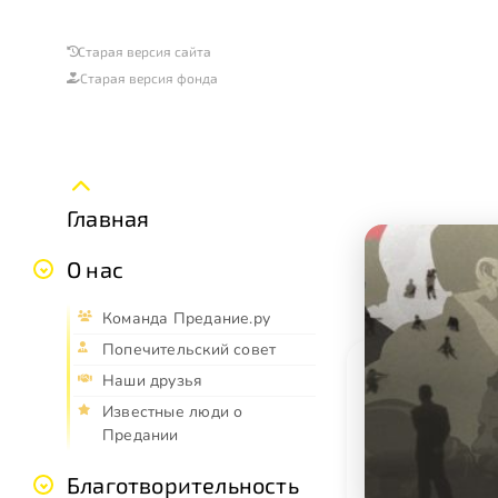
Старая версия сайта
Старая версия фонда
Главная
О нас
Команда Предание.ру
Попечительский совет
Наши друзья
Известные люди о
Предании
Благотворительность