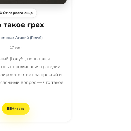
От первого лица
 такое грех
омонах Агапий (Голуб)
17 сент
пий (Голуб), попытался
а опыт проживания трагедии
лировать ответ на простой и
сложный вопрос — что такое
Читать