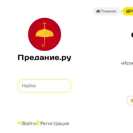
Главная
Ж
Предание.ру
«Исти
Войти
Регистрация