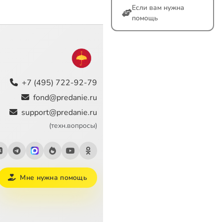
Если вам нужна
помощь
+7 (495) 722-92-79
fond@predanie.ru
support@predanie.ru
(техн.вопросы)
Мне нужна помощь