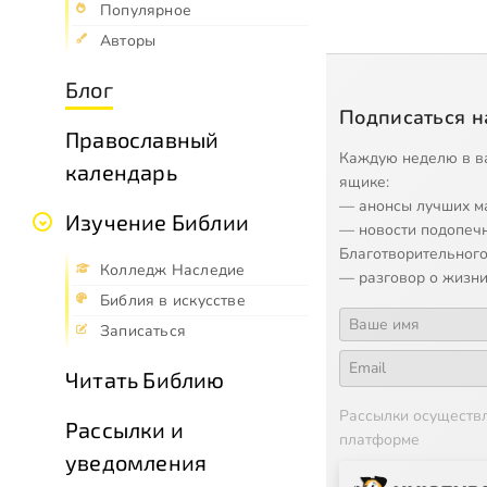
Популярное
Авторы
Блог
Подписаться н
Православный
Каждую неделю в в
календарь
ящике:
— анонсы лучших м
Изучение Библии
— новости подопеч
Благотворительного
Колледж Наследие
— разговор о жизни
Библия в искусстве
Записаться
Читать Библию
Рассылки осуществ
Рассылки и
платформе
уведомления