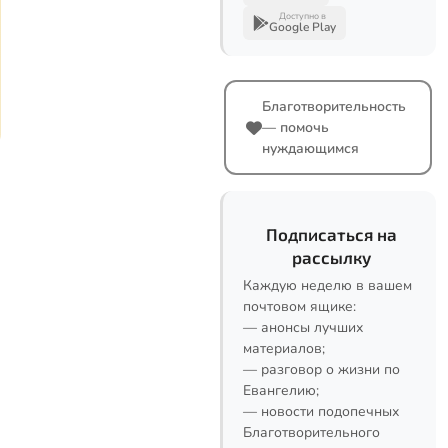
Доступно в
Google Play
Благотворительность
— помочь
нуждающимся
Подписаться на
рассылку
Каждую неделю в вашем
почтовом ящике:
— анонсы лучших
материалов;
— разговор о жизни по
Евангелию;
— новости подопечных
Благотворительного