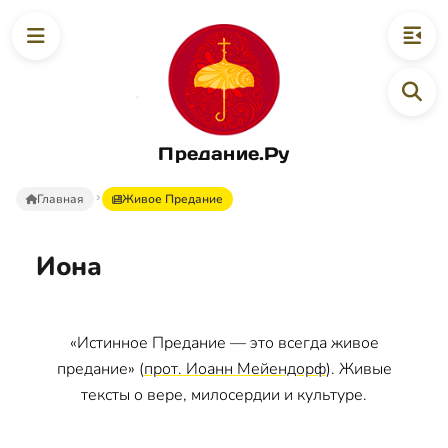
Предание.Ру
Главная
Живое Предание
Иона
«Истинное Предание — это всегда живое
предание» (
прот. Иоанн Мейендорф
). Живые
тексты о вере, милосердии и культуре.