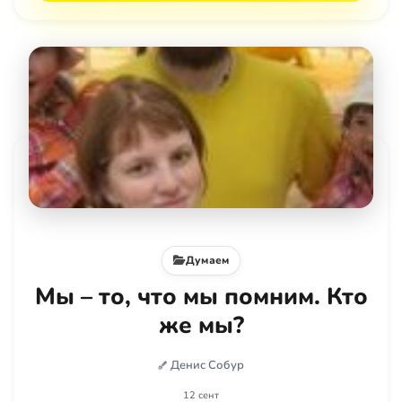
Думаем
Мы – то, что мы помним. Кто
же мы?
Денис Собур
12 сент