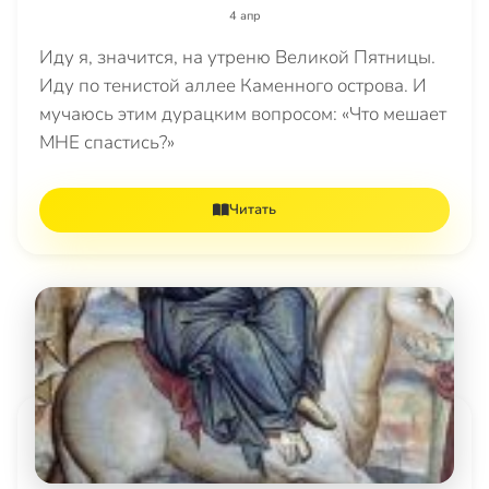
4 апр
Иду я, значится, на утреню Великой Пятницы.
Иду по тенистой аллее Каменного острова. И
мучаюсь этим дурацким вопросом: «Что мешает
МНЕ спастись?»
Читать