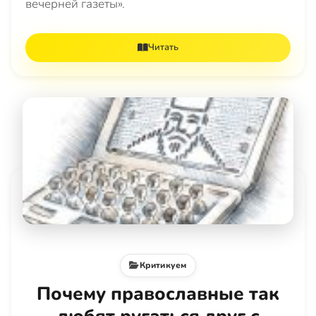
вечерней газеты».
Читать
Критикуем
Почему православные так