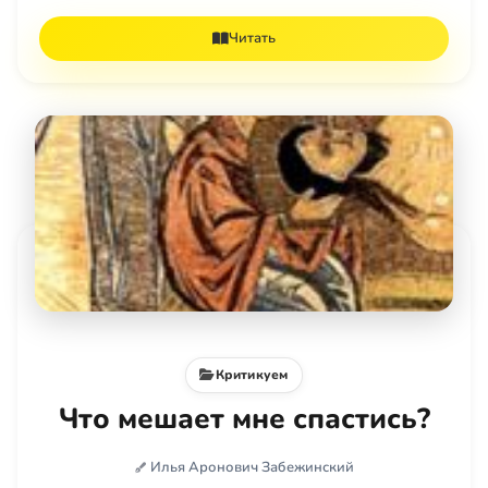
Читать
Критикуем
Что мешает мне спастись?
Илья Аронович Забежинский