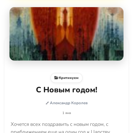
Критикуем
С Новым годом!
Александр Королев
1 янв
Хочется всех поздравить с новым годом, с
приближением еще на один год к Царству