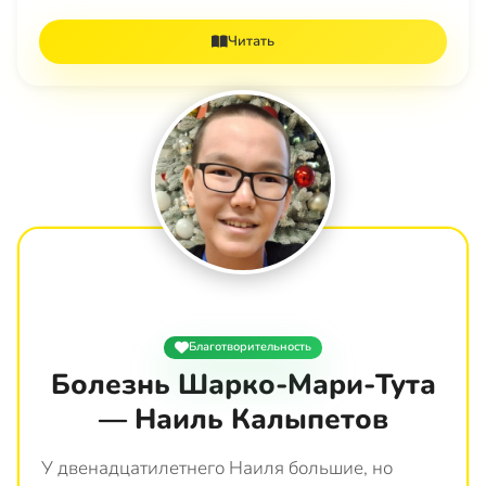
Читать
Благотворительность
Болезнь Шарко-Мари-Тута
— Наиль Калыпетов
У двенадцатилетнего Наиля большие, но