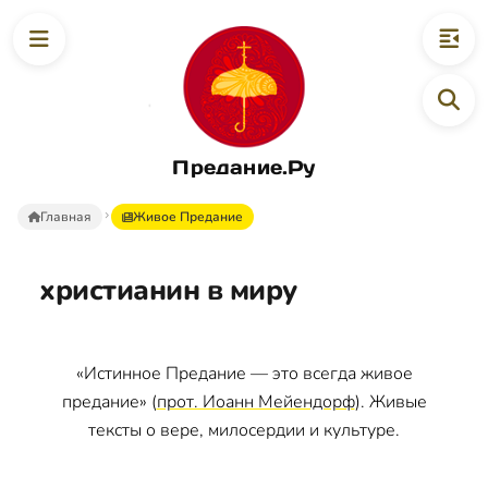
Предание.Ру
Главная
Живое Предание
христианин в миру
«Истинное Предание — это всегда живое
предание» (
прот. Иоанн Мейендорф
). Живые
тексты о вере, милосердии и культуре.