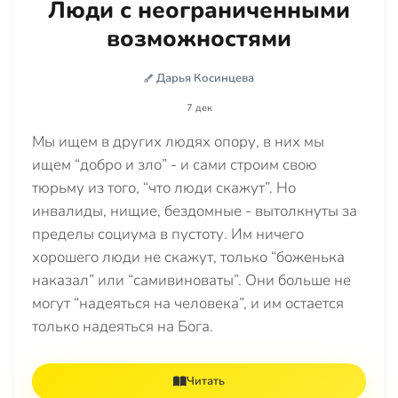
Люди с неограниченными
возможностями
Дарья Косинцева
7 дек
Мы ищем в других людях опору, в них мы
ищем “добро и зло” - и сами строим свою
тюрьму из того, “что люди скажут”. Но
инвалиды, нищие, бездомные - вытолкнуты за
пределы социума в пустоту. Им ничего
хорошего люди не скажут, только “боженька
наказал” или “самивиноваты”. Они больше не
могут “надеяться на человека”, и им остается
только надеяться на Бога.
Читать