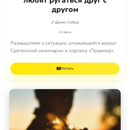
любят ругаться друг с
другом
Денис Собур
12 июль
Размышляем о ситуации, сложившейся вокруг
Сретенской семинарии и портала «Правмир».
Читать