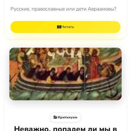
Русские, православные или дети Авраамовы?
Читать
Критикуем
Неважно, попадем ли мы в