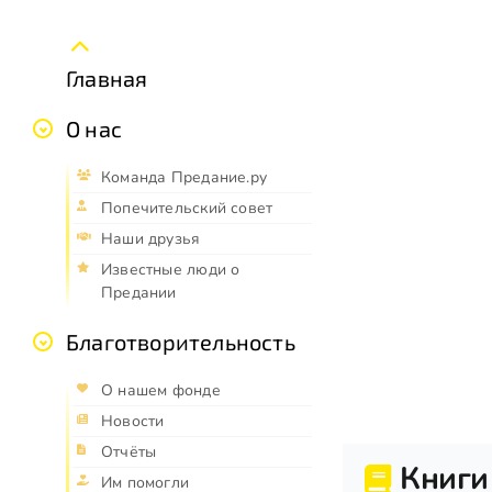
Главная
О нас
Команда Предание.ру
Попечительский совет
Наши друзья
Известные люди о
Предании
Благотворительность
О нашем фонде
Новости
Отчёты
Книги
Им помогли