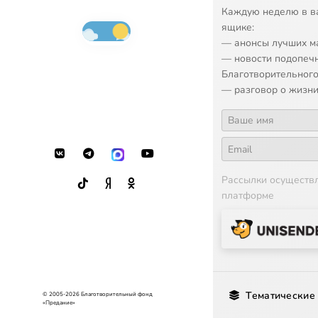
Каждую неделю в в
ящике:
— анонсы лучших м
— новости подопеч
Благотворительного
— разговор о жизни
Рассылки осуществ
платформе
Тематические
© 2005-2026 Благотворительный фонд
«Предание»