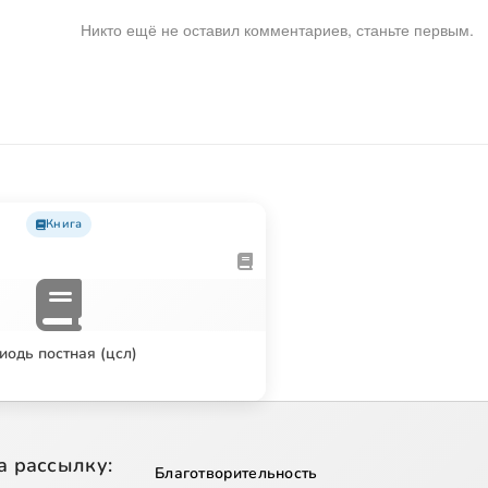
Никто ещё не оставил комментариев, станьте первым.
Книга
иодь постная (цсл)
а рассылку:
Благотворительность