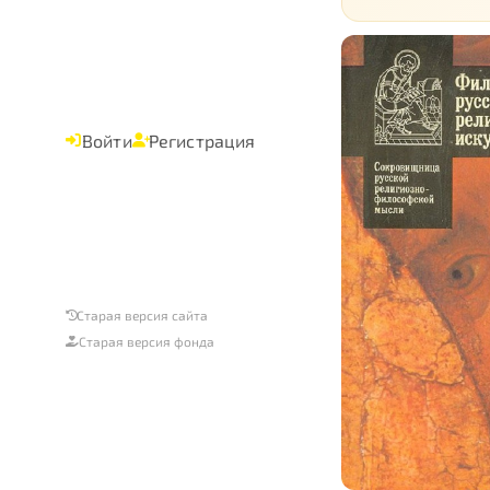
Войти
Регистрация
Старая версия сайта
Старая версия фонда