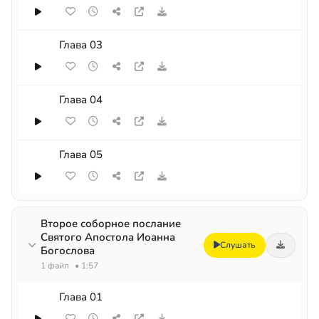
Глава 03
Глава 04
Глава 05
Второе соборное послание
Святого Апостола Иоанна
Слушать
Богослова
1 файл
• 1:57
Глава 01