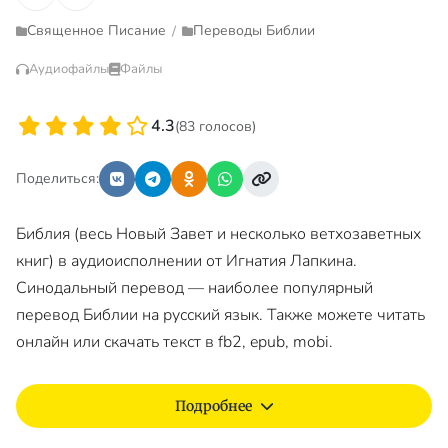
Священное Писание
Переводы Библии
/
Аудиофайлы
Файлы
4.3
(83 голосов)
Поделиться:
Библия (весь Новый Завет и несколько ветхозаветных
книг) в аудиоисполнении от Игнатия Лапкина.
Синодальный перевод — наиболее популярный
перевод Библии на русский язык. Также можете читать
онлайн или скачать текст в fb2, epub, mobi.
Подробнее