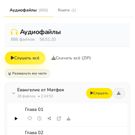
Аудиофайлы
Книги
(886)
(1)
Аудиофайлы
886 файлов
56:51:20
Слушать всё
Скачать всё (ZIP)
Развернуть все части
Евангелие от Матфея
Слушать
28 файлов
• 2:24:53
Глава 01
Глава 02