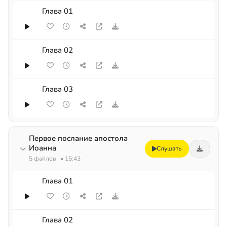
Глава 01
Глава 02
Глава 03
Первое послание апостола
Иоанна
Слушать
5 файлов
• 15:43
Глава 01
Глава 02