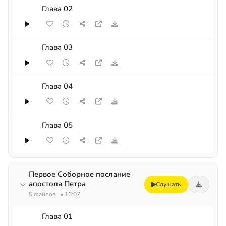
Глава 02
Глава 03
Глава 04
Глава 05
Первое Соборное послание
апостола Петра
Слушать
5 файлов
• 16:07
Глава 01