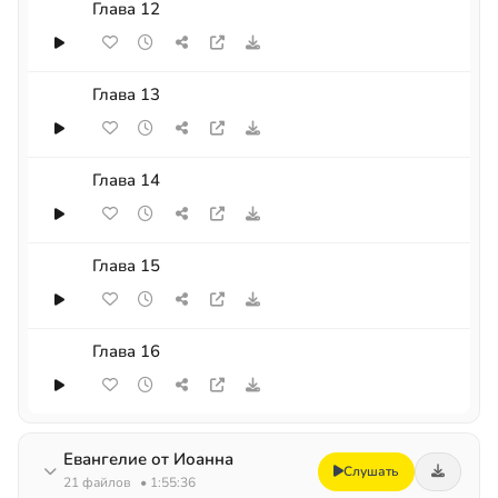
Глава 12
Глава 13
Глава 14
Глава 15
Глава 16
Евангелие от Иоанна
Слушать
21 файлов
• 1:55:36