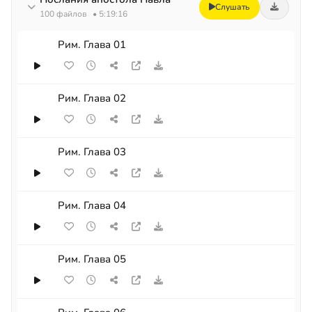
Слушать
100 файлов
• 5:19:16
Рим. Глава 01
Рим. Глава 02
Рим. Глава 03
Рим. Глава 04
Рим. Глава 05