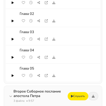
Глава 02
Глава 03
Глава 04
Глава 05
Второе Соборное послание
апостола Петра
Слушать
3 файла
• 9:57