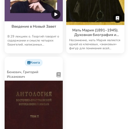
Введение в Новый Завет
Мать Мария (1891–1945).
Духовная биография и
В 29 лекциях о. Георгий говорит о
творчество
Несомненно, мать Мария является
содержании и смысле четырех
одной из ключевых, «знаковых»
Евангелий, написанных
фигур для понимания всей
апостолами. Расс…
традиции «рус…
Книга
Беневич, Григорий