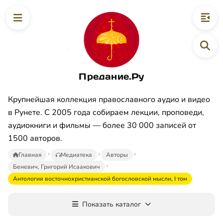
Предание.Ру
Крупнейшая коллекция православного аудио и видео
в Рунете. С 2005 года собираем лекции, проповеди,
аудиокниги и фильмы — более 30 000 записей от
1500 авторов.
Главная
Медиатека
Авторы
Беневич, Григорий Исаакович
Антология восточнохристианской богословской мысли, I том
Показать каталог