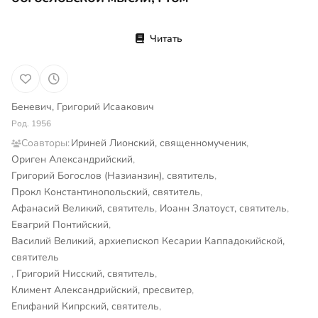
Читать
Беневич, Григорий Исаакович
Род. 1956
Соавторы:
Ириней Лионский, священномученик
,
Ориген Александрийский
,
Григорий Богослов (Назианзин), святитель
,
Прокл Константинопольский, святитель
,
Афанасий Великий, святитель
,
Иоанн Златоуст, святитель
,
Евагрий Понтийский
,
Василий Великий, архиепископ Кесарии Каппадокийской,
святитель
,
Григорий Нисский, святитель
,
Климент Александрийский, пресвитер
,
Епифаний Кипрский, святитель
,