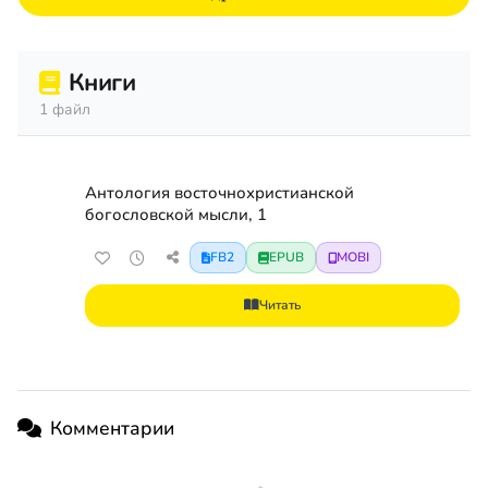
Книги
1 файл
Антология восточнохристианской
богословской мысли, 1
FB2
EPUB
MOBI
Читать
Комментарии
1 комментарий