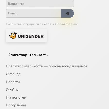
Подписаться на рассылку:
Каждую неделю в вашем почтовом ящике:
— анонсы лучших материалов;
— новости подопечных Благотворительного фонда;
— разговор о жизни по Евангелию.
Рассылки осуществляются на платформе
Благотворительность