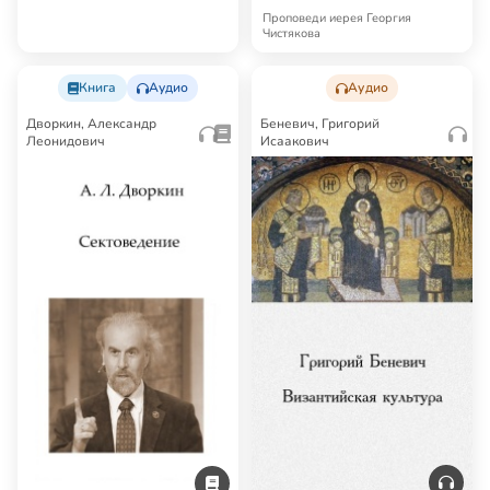
Проповеди
Проповеди иерея Георгия
Чистякова
Книга
Аудио
Аудио
Дворкин, Александр
Беневич, Григорий
Леонидович
Исаакович