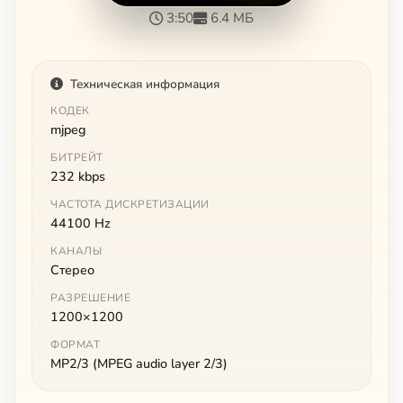
3:50
6.4 МБ
Техническая информация
КОДЕК
mjpeg
БИТРЕЙТ
232 kbps
ЧАСТОТА ДИСКРЕТИЗАЦИИ
44100 Hz
КАНАЛЫ
Стерео
РАЗРЕШЕНИЕ
1200×1200
ФОРМАТ
MP2/3 (MPEG audio layer 2/3)