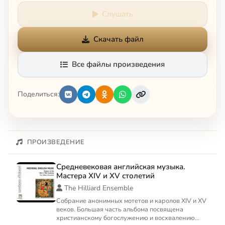
Слушать
Скачать файл
Все файлы произведения
Поделиться:
ПРОИЗВЕДЕНИЕ
Средневековая английская музыка.
Мастера XIV и XV столетий
The Hilliard Ensemble
Собрание анонимных мотетов и каролов XIV и XV
веков. Большая часть альбома посвящена
христианскому богослужению и восхвалению