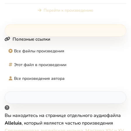
святых, в частности Деве...
Перейти к произведению
Полезные ссылки
Все файлы произведения
Этот файл в произведении
Все произведения автора
Вы находитесь на странице отдельного аудиофайла
Alleluia
, который является частью произведения
Средневековая английская музыка. Мастера XIV и XV