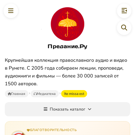
Предание.Ру
Крупнейшая коллекция православного аудио и видео
в Рунете. С 2005 года собираем лекции, проповеди,
аудиокниги и фильмы — более 30 000 записей от
1500 авторов.
Главная
Медиатека
Ite missa est
Показать каталог
БЛАГОТВОРИТЕЛЬНОСТЬ