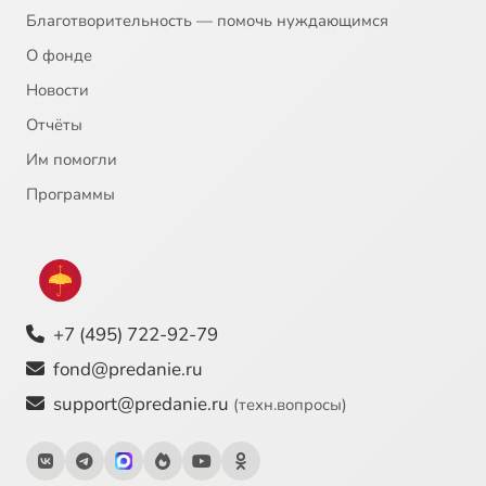
Благотворительность — помочь нуждающимся
О фонде
Новости
Отчёты
Им помогли
Программы
+7 (495) 722-92-79
fond@predanie.ru
support@predanie.ru
(техн.вопросы)