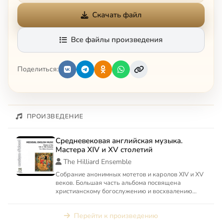
Скачать файл
Все файлы произведения
Поделиться:
ПРОИЗВЕДЕНИЕ
Средневековая английская музыка.
Мастера XIV и XV столетий
The Hilliard Ensemble
Собрание анонимных мотетов и каролов XIV и XV
веков. Большая часть альбома посвящена
христианскому богослужению и восхвалению
святых, в частности Деве...
Перейти к произведению