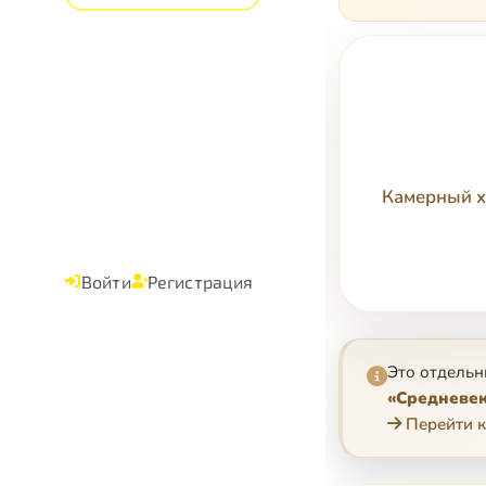
Камерный х
Войти
Регистрация
Это отдельн
«Средневек
Перейти к