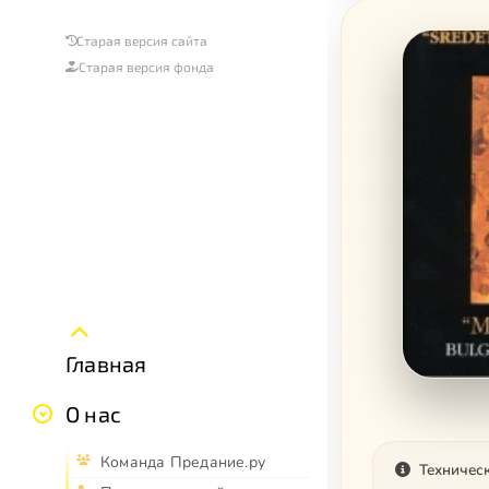
Старая версия сайта
Старая версия фонда
Главная
О нас
Команда Предание.ру
Техничес