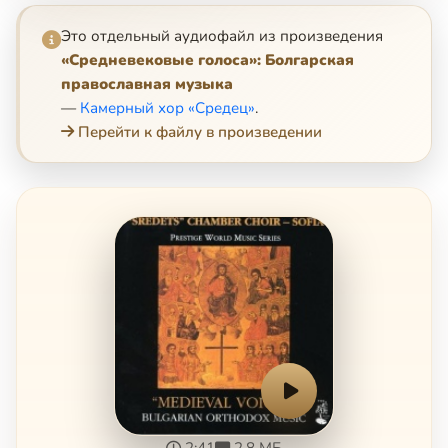
Это отдельный аудиофайл из произведения
«Средневековые голоса»: Болгарская
православная музыка
—
Камерный хор «Средец»
.
Перейти к файлу в произведении
2:41
2.8 МБ