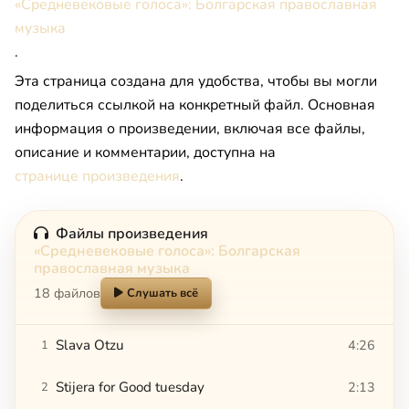
«Средневековые голоса»: Болгарская православная
музыка
.
Эта страница создана для удобства, чтобы вы могли
поделиться ссылкой на конкретный файл. Основная
информация о произведении, включая все файлы,
описание и комментарии, доступна на
странице произведения
.
Файлы произведения
«Средневековые голоса»: Болгарская
православная музыка
18 файлов
Слушать всё
Slava Otzu
4:26
1
Stijera for Good tuesday
2:13
2