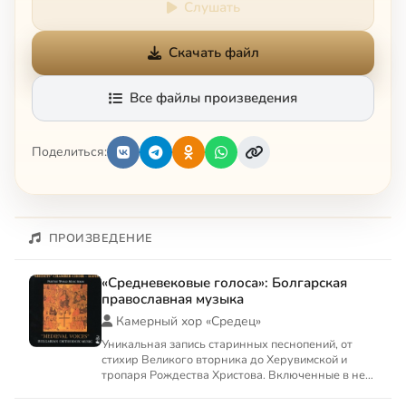
Слушать
Скачать файл
Все файлы произведения
Поделиться:
ПРОИЗВЕДЕНИЕ
«Средневековые голоса»: Болгарская
православная музыка
Камерный хор «Средец»
Уникальная запись старинных песнопений, от
стихир Великого вторника до Херувимской и
тропаря Рождества Христова. Включенные в него
композиции, такие к...