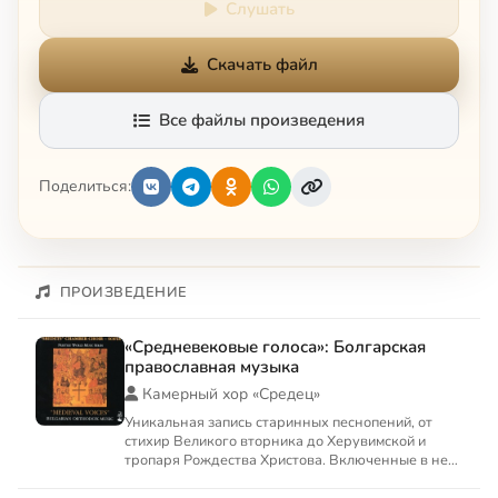
Слушать
Скачать файл
Все файлы произведения
Поделиться:
ПРОИЗВЕДЕНИЕ
«Средневековые голоса»: Болгарская
православная музыка
Камерный хор «Средец»
Уникальная запись старинных песнопений, от
стихир Великого вторника до Херувимской и
тропаря Рождества Христова. Включенные в него
композиции, такие к...