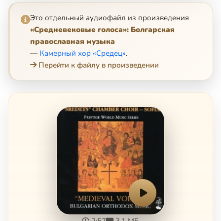
Это отдельный аудиофайл из произведения
«Средневековые голоса»: Болгарская
православная музыка
—
Камерный хор «Средец»
.
Перейти к файлу в произведении
2:57
3.1 МБ