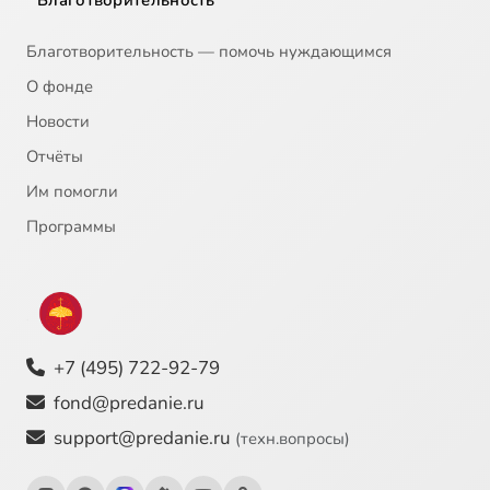
Благотворительность — помочь нуждающимся
О фонде
Новости
Отчёты
Им помогли
Программы
+7 (495) 722-92-79
fond@predanie.ru
support@predanie.ru
(техн.вопросы)