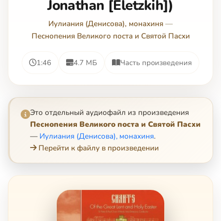
Jonathan [Eletzkih])
Иулиания (Денисова), монахиня
—
Песнопения Великого поста и Святой Пасхи
1:46
4.7 МБ
Часть произведения
Это отдельный аудиофайл из произведения
Песнопения Великого поста и Святой Пасхи
—
Иулиания (Денисова), монахиня
.
Перейти к файлу в произведении