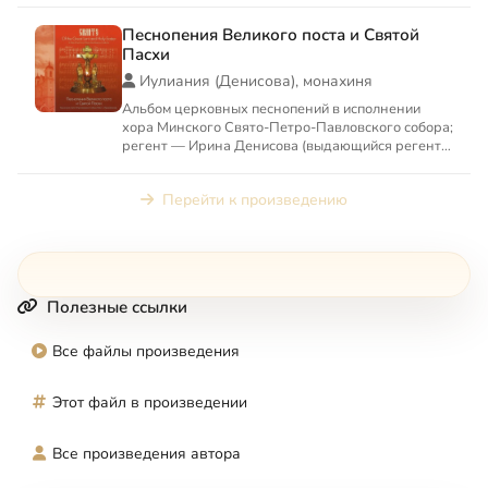
Песнопения Великого поста и Святой
Пасхи
Иулиания (Денисова), монахиня
Альбом церковных песнопений в исполнении
хора Минского Свято-Петро-Павловского собора;
регент — Ирина Денисова (выдающийся регент,
ныне — монахиня Иул...
Перейти к произведению
Полезные ссылки
Все файлы произведения
Этот файл в произведении
Все произведения автора