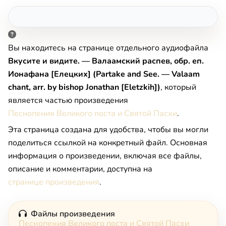
Вы находитесь на странице отдельного аудиофайла
Вкусите и видите. — Валаамский распев, обр. еп.
Ионафана [Елецких] (Partake and See. — Valaam
chant, arr. by bishop Jonathan [Eletzkih])
, который
является частью произведения
Песнопения Великого поста и Святой Пасхи
.
Эта страница создана для удобства, чтобы вы могли
поделиться ссылкой на конкретный файл. Основная
информация о произведении, включая все файлы,
описание и комментарии, доступна на
странице произведения
.
Файлы произведения
Песнопения Великого поста и Святой Пасхи