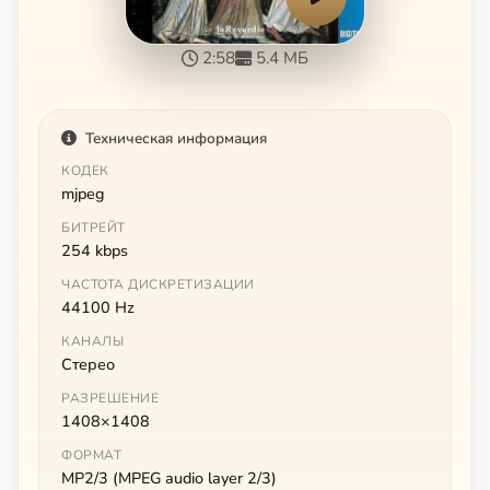
2:58
5.4 МБ
Техническая информация
КОДЕК
mjpeg
БИТРЕЙТ
254 kbps
ЧАСТОТА ДИСКРЕТИЗАЦИИ
44100 Hz
КАНАЛЫ
Стерео
РАЗРЕШЕНИЕ
1408×1408
ФОРМАТ
MP2/3 (MPEG audio layer 2/3)