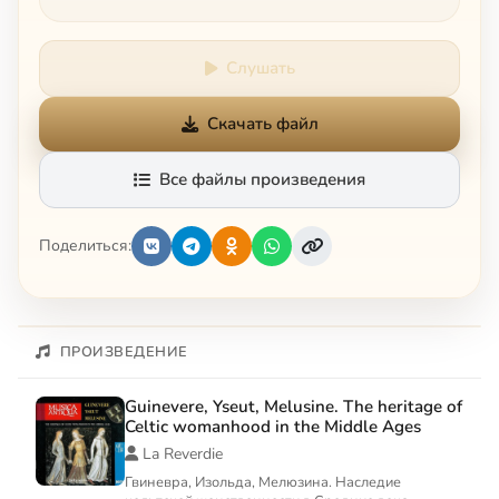
Слушать
Скачать файл
Все файлы произведения
Поделиться:
ПРОИЗВЕДЕНИЕ
Guinevere, Yseut, Melusine. The heritage of
Celtic womanhood in the Middle Ages
La Reverdie
Гвиневра, Изольда, Мелюзина. Наследие