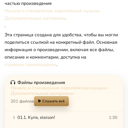
частью произведения
Начало и становление европейской музыки.
Дополнительные материалы
.
Эта страница создана для удобства, чтобы вы могли
поделиться ссылкой на конкретный файл. Основная
информация о произведении, включая все файлы,
описание и комментарии, доступна на
странице произведения
.
Файлы произведения
Начало и становление европейской музыки.
Дополнительные материалы
201 файлов
Слушать всё
01.1. Kyrie, eleison!
1:30
1