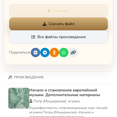
Слушать
Скачать файл
Все файлы произведения
Поделиться:
ПРОИЗВЕДЕНИЕ
Начало и становление европейской
музыки. Дополнительные материалы
Петр (Мещеринов), игумен
Аудиофрагменты, сопровождающие курс лекций
игумена Петра (Мещеринова) «Начало и
становление европейской музыки»