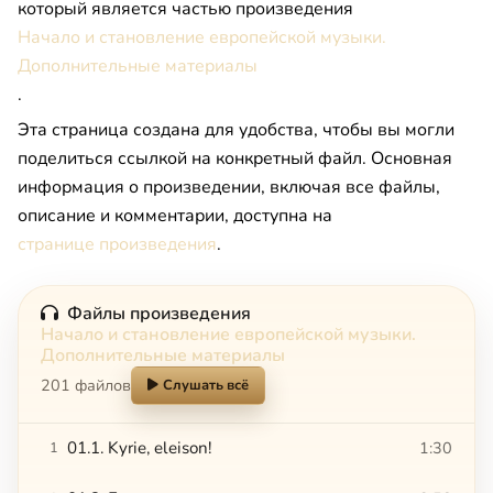
который является частью произведения
Начало и становление европейской музыки.
Дополнительные материалы
.
Эта страница создана для удобства, чтобы вы могли
поделиться ссылкой на конкретный файл. Основная
информация о произведении, включая все файлы,
описание и комментарии, доступна на
странице произведения
.
Файлы произведения
Начало и становление европейской музыки.
Дополнительные материалы
201 файлов
Слушать всё
01.1. Kyrie, eleison!
1:30
1