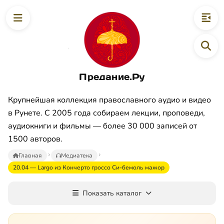
Предание.Ру
Крупнейшая коллекция православного аудио и видео
в Рунете. С 2005 года собираем лекции, проповеди,
аудиокниги и фильмы — более 30 000 записей от
1500 авторов.
Главная
Медиатека
20.04 — Largo из Кончерто гроссо Си-бемоль мажор
Показать каталог