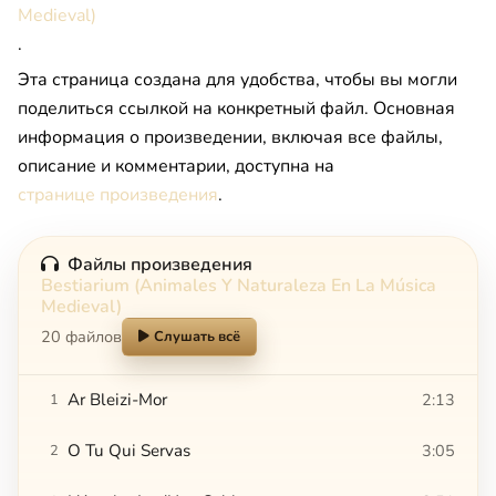
Medieval)
.
Эта страница создана для удобства, чтобы вы могли
поделиться ссылкой на конкретный файл. Основная
информация о произведении, включая все файлы,
описание и комментарии, доступна на
странице произведения
.
Файлы произведения
Bestiarium (Animales Y Naturaleza En La Música
Medieval)
20 файлов
Слушать всё
Ar Bleizi-Mor
2:13
1
O Tu Qui Servas
3:05
2