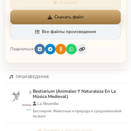
Слушать
Скачать файл
Все файлы произведения
Поделиться:
ПРОИЗВЕДЕНИЕ
Bestiarium (Animales Y Naturaleza En La
Música Medieval)
La Reverdie
Бестиарий. Животные и природа в средневековой
музыке
Перейти к произведению