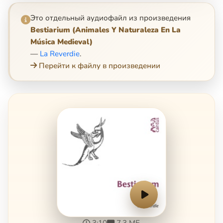
Это отдельный аудиофайл из произведения
Bestiarium (Animales Y Naturaleza En La
Música Medieval)
—
La Reverdie
.
Перейти к файлу в произведении
3:10
7.3 МБ