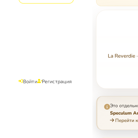
La Reverdie
Войти
Регистрация
Это отдельн
Speculum Am
Перейти к