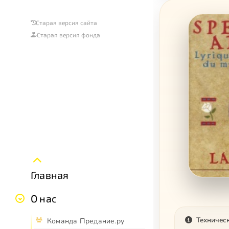
Старая версия сайта
Старая версия фонда
Главная
О нас
Техничес
Команда Предание.ру