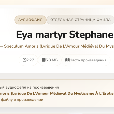
АУДИОФАЙЛ
ОТДЕЛЬНАЯ СТРАНИЦА ФАЙЛА
Eya martyr Stephane
—
Speculum Amoris (Lyrique De L'Amour Médiéval Du Myst
2:27
5.8 МБ
Часть произведения
ый аудиофайл из произведения
oris (Lyrique De L'Amour Médiéval Du Mysticisme À L'Éroti
 файлу в произведении