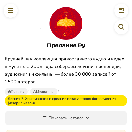
Предание.Ру
Крупнейшая коллекция православного аудио и видео
в Рунете. С 2005 года собираем лекции, проповеди,
аудиокниги и фильмы — более 30 000 записей от
1500 авторов.
Главная
Медиатека
Лекция 7. Христианство в средние века: История богослужения
(история мессы)
Показать каталог