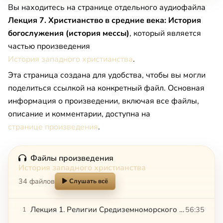
Вы находитесь на странице отдельного аудиофайла
Лекция 7. Христианство в средние века: История
богослужения (история мессы)
, который является
частью произведения
История западного христианства
.
Эта страница создана для удобства, чтобы вы могли
поделиться ссылкой на конкретный файл. Основная
информация о произведении, включая все файлы,
описание и комментарии, доступна на
странице произведения
.
Файлы произведения
История западного христианства
34 файлов
Слушать всё
Лекция 1. Религии Средиземноморского региона в период античности. Древние греки и римляне (I ч.)
56:35
1