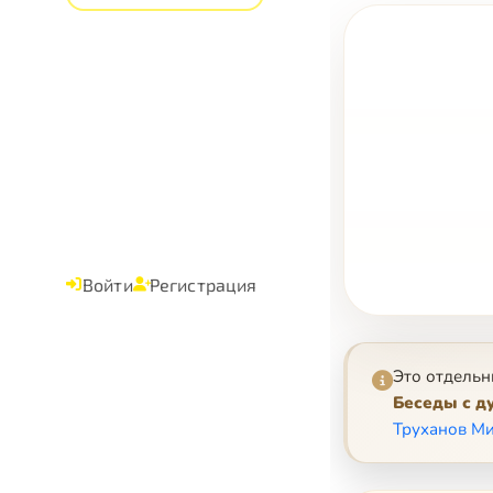
Войти
Регистрация
Это отдельн
Беседы с д
Труханов Ми