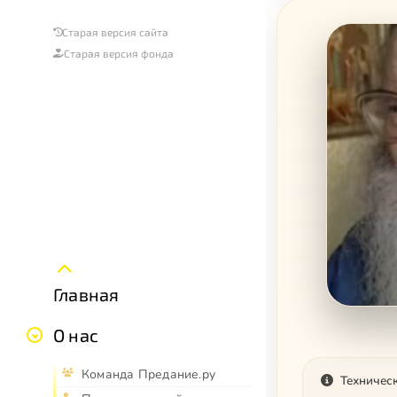
Старая версия сайта
Старая версия фонда
Главная
О нас
Команда Предание.ру
Техничес