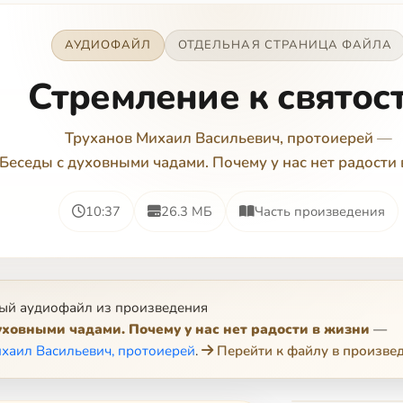
АУДИОФАЙЛ
ОТДЕЛЬНАЯ СТРАНИЦА ФАЙЛА
Стремление к святос
Труханов Михаил Васильевич, протоиерей
—
Беседы с духовными чадами. Почему у нас нет радости
10:37
26.3 МБ
Часть произведения
ый аудиофайл из произведения
уховными чадами. Почему у нас нет радости в жизни
—
хаил Васильевич, протоиерей
.
Перейти к файлу в произве