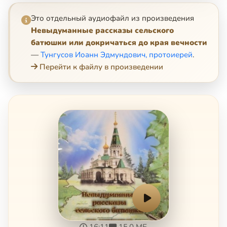
Это отдельный аудиофайл из произведения
Невыдуманные рассказы сельского
батюшки или докричаться до края вечности
—
Тунгусов Иоанн Эдмундович, протоиерей
.
Перейти к файлу в произведении
16:11
15.0 МБ