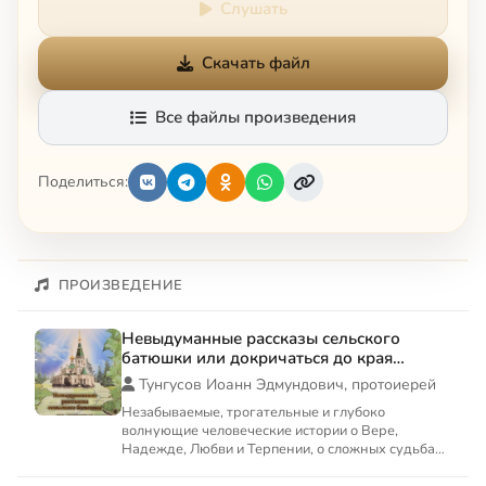
Слушать
Скачать файл
Все файлы произведения
Поделиться:
ПРОИЗВЕДЕНИЕ
Невыдуманные рассказы сельского
батюшки или докричаться до края
вечности
Тунгусов Иоанн Эдмундович, протоиерей
Незабываемые, трогательные и глубоко
волнующие человеческие истории о Вере,
Надежде, Любви и Терпении, о сложных судьбах
наших соотечественников, веду...