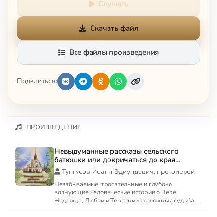
Слушать
Скачать файл
Все файлы произведения
Поделиться:
ПРОИЗВЕДЕНИЕ
Невыдуманные рассказы сельского
батюшки или докричаться до края
вечности
Тунгусов Иоанн Эдмундович, протоиерей
Незабываемые, трогательные и глубоко
волнующие человеческие истории о Вере,
Надежде, Любви и Терпении, о сложных судьбах
наших соотечественников, веду...