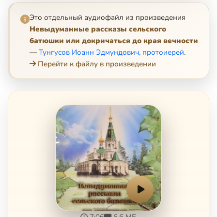
Это отдельный аудиофайл из произведения
Невыдуманные рассказы сельского
батюшки или докричаться до края вечности
—
Тунгусов Иоанн Эдмундович, протоиерей
.
Перейти к файлу в произведении
7:06
6.6 МБ