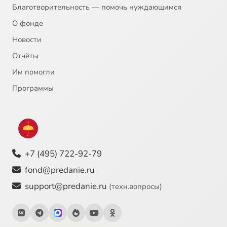
Благотворительность — помочь нуждающимся
О фонде
Новости
Отчёты
Им помогли
Программы
+7 (495) 722-92-79
fond@predanie.ru
support@predanie.ru
(техн.вопросы)