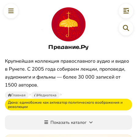
Предание.Ру
Крупнейшая коллекция православного аудио и видео
в Рунете. С 2005 года собираем лекции, проповеди,
аудиокниги и фильмы — более 30 000 записей от
1500 авторов.
Главная
Медиатека
Дюна: единобожие как активатор политического воображения и
революции
Показать каталог