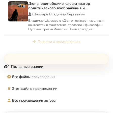
Дюна: единобожие как активатор
политического воображения и
революции
Шалларь Владимир Сергеевич
Владимир Шалларь о «Дюне», ее экранизациях и
контекстах в фантастике, теологии и философии.
Пустыня против Империи. В чем трагедия
революции? Можно ли...
Перейти к произведению
Полезные ссылки
Все файлы произведения
Этот файл в произведении
Все произведения автора