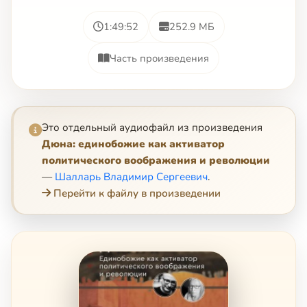
1:49:52
252.9 МБ
Часть произведения
Это отдельный аудиофайл из произведения
Дюна: единобожие как активатор
политического воображения и революции
—
Шалларь Владимир Сергеевич
.
Перейти к файлу в произведении