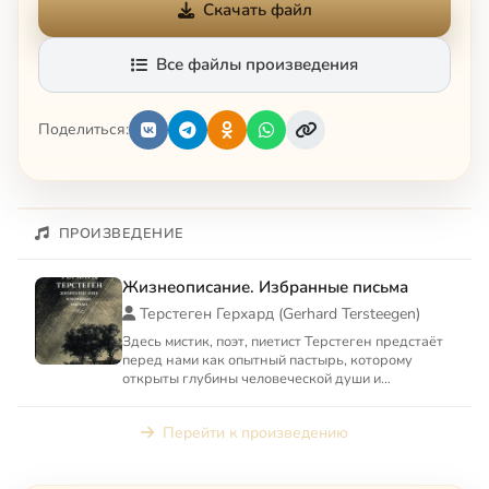
Скачать файл
Все файлы произведения
Поделиться:
ПРОИЗВЕДЕНИЕ
Жизнеописание. Избранные письма
Терстеген Герхард (Gerhard Tersteegen)
Здесь мистик, поэт, пиетист Терстеген предстаёт
перед нами как опытный пастырь, которому
открыты глубины человеческой души и
всевозможные тонкости её ...
Перейти к произведению