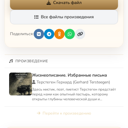
Скачать файл
Все файлы произведения
Поделиться:
ПРОИЗВЕДЕНИЕ
Жизнеописание. Избранные письма
Терстеген Герхард (Gerhard Tersteegen)
Здесь мистик, поэт, пиетист Терстеген предстаёт
перед нами как опытный пастырь, которому
открыты глубины человеческой души и
всевозможные тонкости её ...
Перейти к произведению