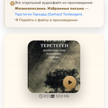
Это отдельный аудиофайл из произведения
Жизнеописание. Избранные письма
—
Терстеген Герхард (Gerhard Tersteegen)
.
Перейти к файлу в произведении
8:01
18.9 МБ