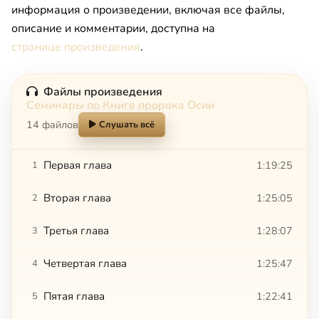
информация о произведении, включая все файлы,
описание и комментарии, доступна на
странице произведения
.
Файлы произведения
Семинары по Книге пророка Осии
14 файлов
Слушать всё
Первая глава
1:19:25
1
Вторая глава
1:25:05
2
Третья глава
1:28:07
3
Четвертая глава
1:25:47
4
Пятая глава
1:22:41
5