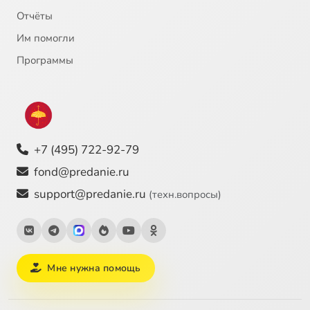
Отчёты
Им помогли
Программы
+7 (495) 722-92-79
fond@predanie.ru
support@predanie.ru
(техн.вопросы)
Мне нужна помощь