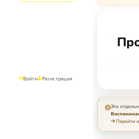
Про
Войти
Регистрация
Это отдельн
Воспоминан
Перейти к