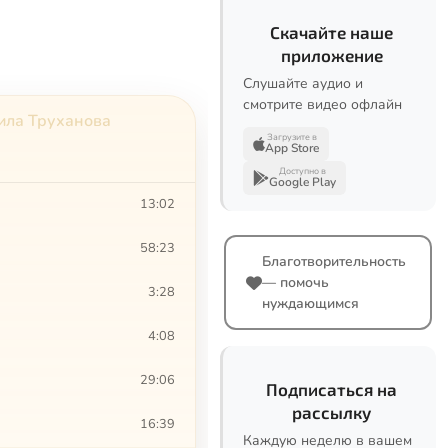
Скачайте наше
приложение
Слушайте аудио и
смотрите видео офлайн
ила Труханова
Загрузите в
App Store
Доступно в
Google Play
13:02
58:23
Благотворительность
— помочь
3:28
нуждающимся
4:08
29:06
Подписаться на
рассылку
16:39
Каждую неделю в вашем