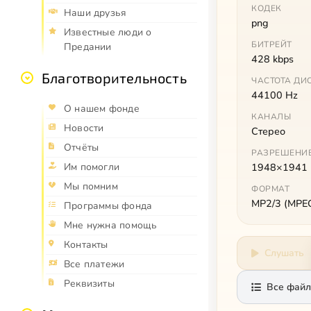
КОДЕК
Наши друзья
png
Известные люди о
БИТРЕЙТ
Предании
428 kbps
Благотворительность
ЧАСТОТА ДИ
44100 Hz
О нашем фонде
КАНАЛЫ
Новости
Стерео
Отчёты
РАЗРЕШЕНИ
Им помогли
1948×1941
Мы помним
ФОРМАТ
MP2/3 (MPEG 
Программы фонда
Мне нужна помощь
Контакты
Слушать
Все платежи
Реквизиты
Все файл