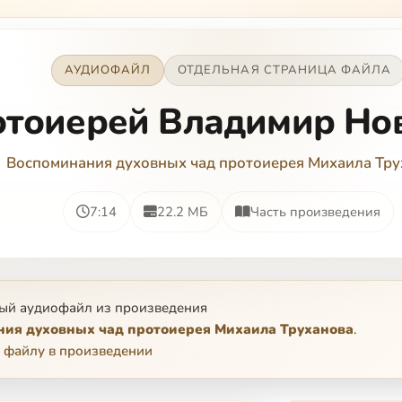
АУДИОФАЙЛ
ОТДЕЛЬНАЯ СТРАНИЦА ФАЙЛА
тоиерей Владимир Но
Воспоминания духовных чад протоиерея Михаила Тру
7:14
22.2 МБ
Часть произведения
ый аудиофайл из произведения
ия духовных чад протоиерея Михаила Труханова
.
 файлу в произведении