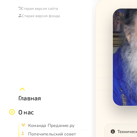
Старая версия сайта
Старая версия фонда
Главная
О нас
Команда Предание.ру
Техничес
Попечительский совет