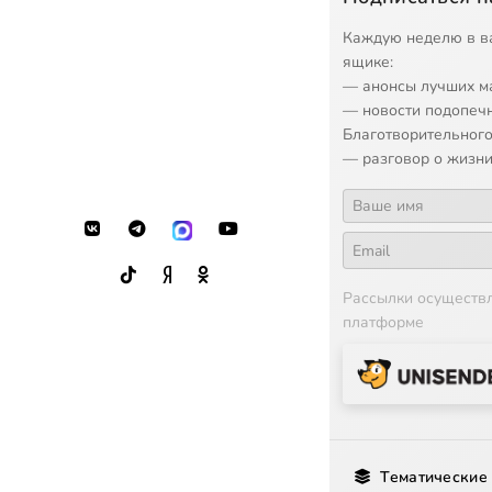
Каждую неделю в в
ящике:
— анонсы лучших м
— новости подопеч
Благотворительного
— разговор о жизни
Рассылки осуществ
платформе
Тематические