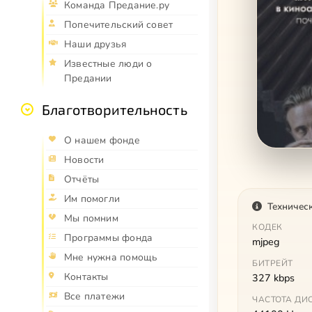
Команда Предание.ру
Попечительский совет
Наши друзья
Известные люди о
Предании
Благотворительность
О нашем фонде
Новости
Отчёты
Им помогли
Техничес
Мы помним
КОДЕК
Программы фонда
mjpeg
Мне нужна помощь
БИТРЕЙТ
Контакты
327 kbps
Все платежи
ЧАСТОТА ДИ