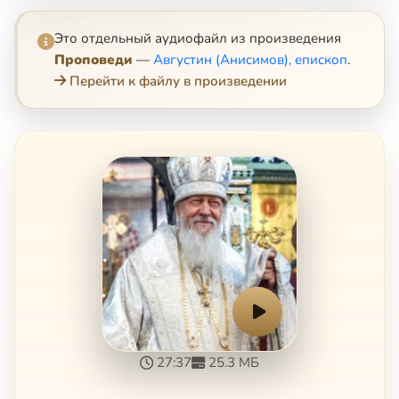
Это отдельный аудиофайл из произведения
Проповеди
—
Августин (Анисимов), епископ
.
Перейти к файлу в произведении
27:37
25.3 МБ