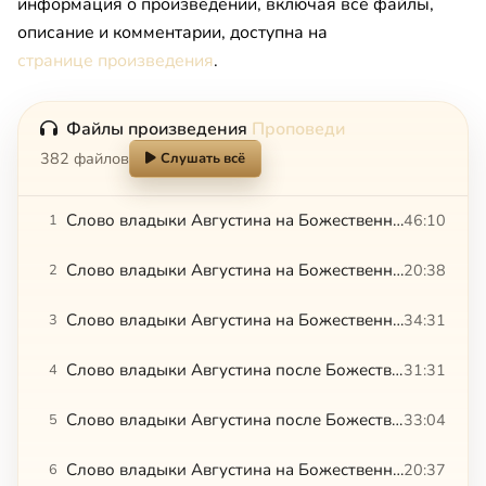
информация о произведении, включая все файлы,
описание и комментарии, доступна на
странице произведения
.
Файлы произведения
Проповеди
382 файлов
Слушать всё
Слово владыки Августина на Божественной литургии. 12.07.2015
46:10
1
Слово владыки Августина на Божественной литургии в ново-освященном храме с. Зарубино.12.11.2016
20:38
2
Слово владыки Августина на Божественной литургии. 19.07.2015
34:31
3
Слово владыки Августина после Божественной литургии. 26.07.2015
31:31
4
Слово владыки Августина после Божественной литургии. 27.05.2015
33:04
5
Слово владыки Августина на Божественной Литургии. 28.02.2015
20:37
6