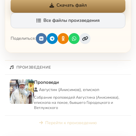
Скачать файл
Все файлы произведения
Поделиться:
ПРОИЗВЕДЕНИЕ
Проповеди
Августин (Анисимов), епископ
Собрание проповедей Августина (Анисимова),
епископа на покое, бывшего Городецкого и
Ветлужского
Перейти к произведению