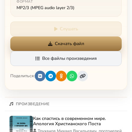
ФОРМАТ
MP2/3 (MPEG audio layer 2/3)
Слушать
Скачать файл
Все файлы произведения
Поделиться:
ПРОИЗВЕДЕНИЕ
Как спастись в современном мире.
Апология Христианского Поста
Труханов Михаил Васильевич, протоиерей