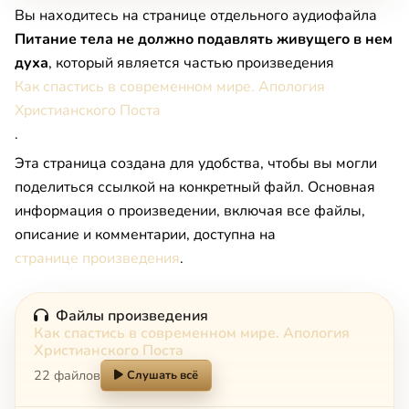
Вы находитесь на странице отдельного аудиофайла
Питание тела не должно подавлять живущего в нем
духа
, который является частью произведения
Как спастись в современном мире. Апология
Христианского Поста
.
Эта страница создана для удобства, чтобы вы могли
поделиться ссылкой на конкретный файл. Основная
информация о произведении, включая все файлы,
описание и комментарии, доступна на
странице произведения
.
Файлы произведения
Как спастись в современном мире. Апология
Христианского Поста
22 файлов
Слушать всё