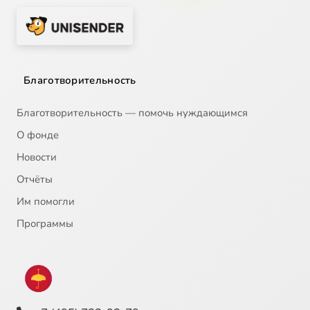
Свидетельства представителей науки о полезности воздержания и периодов временного голодания
29:56
21
Оправдание необходимости христианского поста
41:34
22
Благотворительность
Благотворительность — помочь нуждающимся
О фонде
Новости
Отчёты
Им помогли
Программы