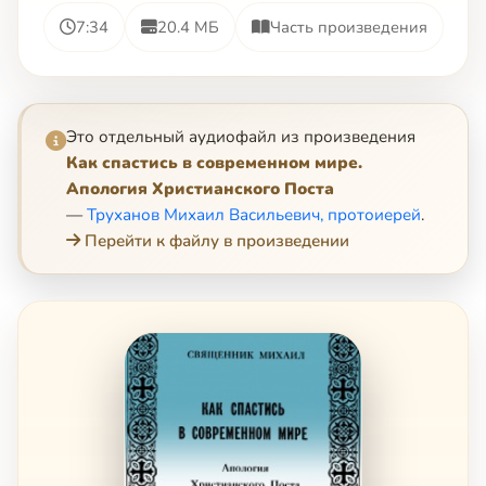
7:34
20.4 МБ
Часть произведения
Это отдельный аудиофайл из произведения
Как спастись в современном мире.
Апология Христианского Поста
—
Труханов Михаил Васильевич, протоиерей
.
Перейти к файлу в произведении