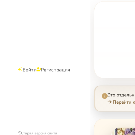
Войти
Регистрация
Это отдель
Перейти к
Старая версия сайта