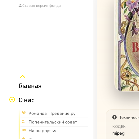
Старая версия фонда
Главная
О нас
Команда Предание.ру
Техничес
Попечительский совет
КОДЕК
Наши друзья
mjpeg