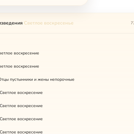
изведения
Светлое воскресенье
7
Светлое воскресение
Светлое воскресение
Отцы пустынники и жены непорочные
 Светлое воскресение
 Светлое воскресение
 Светлое воскресение
 Светлое воскресение