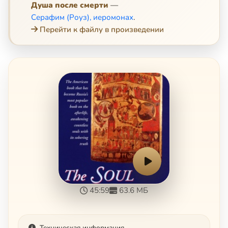
Душа после смерти
—
Серафим (Роуз), иеромонах
.
Перейти к файлу в произведении
45:59
63.6 МБ
Техническая информация