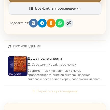
Все файлы произведения
Поделиться:
ПРОИЗВЕДЕНИЕ
Душа после смерти
Серафим (Роуз), иеромонах
Современные «посмертные» опыты,
православное учение об ангелах, явление
ангелов и бесов в час смерти, современный опыт
«Неба», воздушное царство духов...
Перейти к произведению