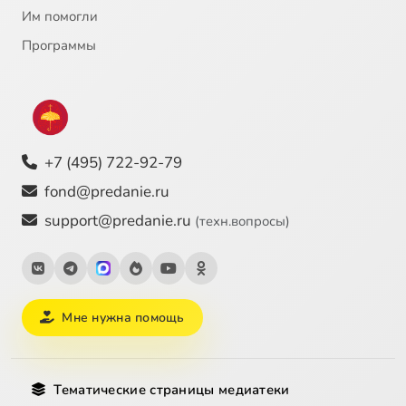
Им помогли
Программы
+7 (495) 722-92-79
fond@predanie.ru
support@predanie.ru
(техн.вопросы)
Мне нужна помощь
Тематические страницы медиатеки