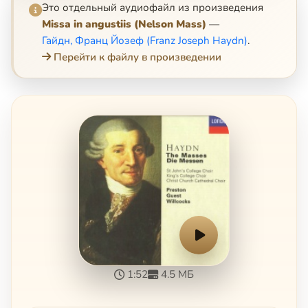
Это отдельный аудиофайл из произведения
Missa in angustiis (Nelson Mass)
—
Гайдн, Франц Йозеф (Franz Joseph Haydn)
.
Перейти к файлу в произведении
1:52
4.5 МБ