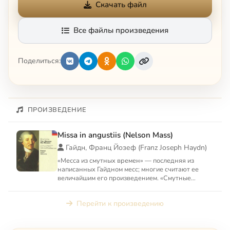
Скачать файл
Все файлы произведения
Поделиться:
ПРОИЗВЕДЕНИЕ
Missa in angustiis (Nelson Mass)
Гайдн, Франц Йозеф (Franz Joseph Haydn)
«Месса из смутных времен» — последняя из
написанных Гайдном месс; многие считают ее
величайшим его произведением. «Смутные
времена»: разгар наполеонов...
Перейти к произведению